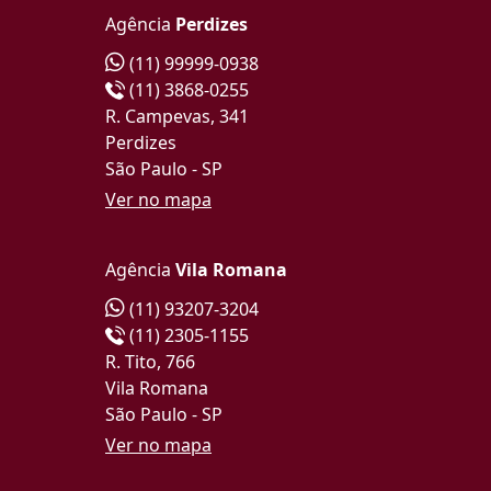
Agência
Perdizes
(11) 99999-0938
(11) 3868-0255
R. Campevas, 341
Perdizes
São Paulo - SP
Ver no mapa
Agência
Vila Romana
(11) 93207-3204
(11) 2305-1155
R. Tito, 766
Vila Romana
São Paulo - SP
Ver no mapa