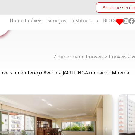
Anuncie seu i
Home
Imóveis
Serviços
Institucional
BLOG
Zimmermann Imóveis > Imóveis à v
móveis no endereço Avenida JACUTINGA no bairro Moema