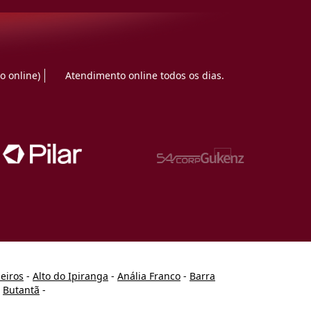
o online)
Atendimento online todos os dias.
heiros
-
Alto do Ipiranga
-
Anália Franco
-
Barra
-
Butantã
-