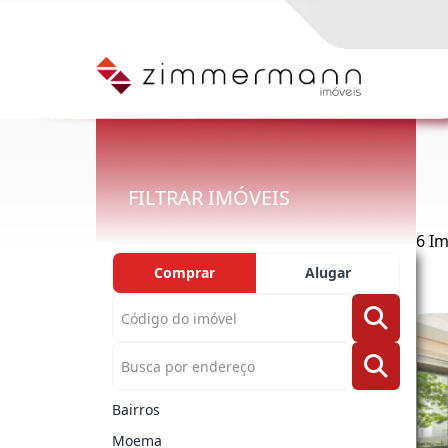
FILTRAR IMÓVEIS
6 I
Comprar
Alugar
Bairros
Moema