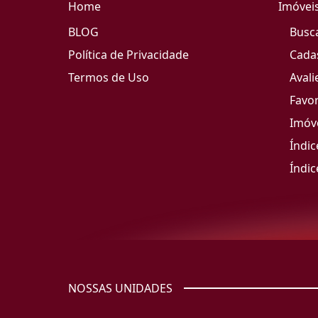
Home
Imóvei
BLOG
Busc
Política de Privacidade
Cada
Termos de Uso
Avali
Favor
Imóve
Índic
Índic
NOSSAS UNIDADES