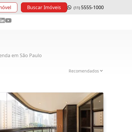
móvel
Buscar Imóveis
5555-1000
(11)
enda em São Paulo