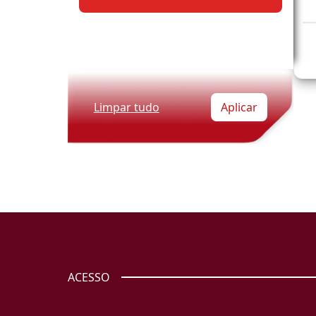
Limpar tudo
Aplicar
ACESSO