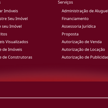
s
Serviços
ar Imóveis
Administração de Alugue
stre Seu Imóvel
Financiamento
e seu Imóvel
Assessoria Jurídica
itos
Proposta
is Visualizados
Autorização de Venda
e de Imóveis
Autorização de Locação
e de Construtoras
Autorização de Publicida