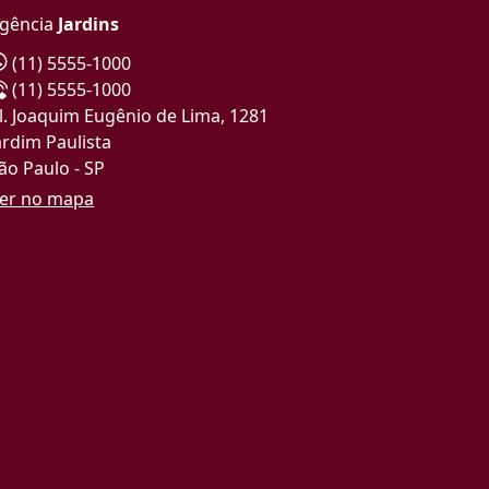
gência
Jardins
(11) 5555-1000
(11) 5555-1000
l. Joaquim Eugênio de Lima, 1281
ardim Paulista
ão Paulo - SP
er no mapa