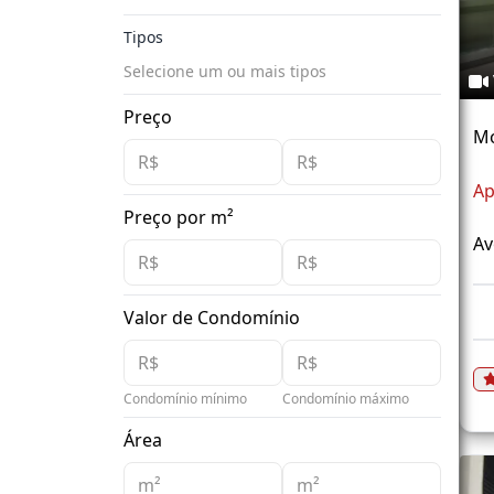
Tipos
Selecione um ou mais tipos
Preço
M
Ap
Preço por m²
Av
Valor de Condomínio
Condomínio mínimo
Condomínio máximo
Área