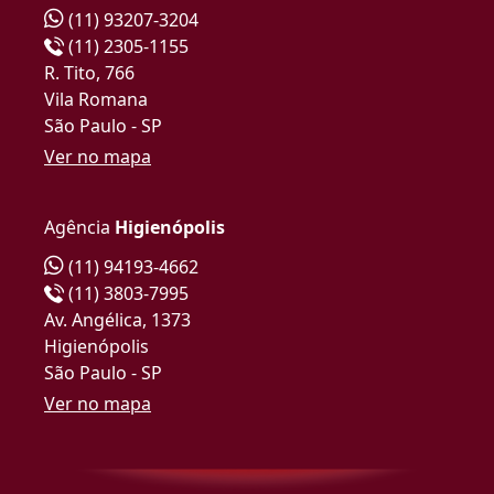
(11) 93207-3204
(11) 2305-1155
R. Tito, 766
Vila Romana
São Paulo - SP
Ver no mapa
Agência
Higienópolis
(11) 94193-4662
(11) 3803-7995
Av. Angélica, 1373
Higienópolis
São Paulo - SP
Ver no mapa