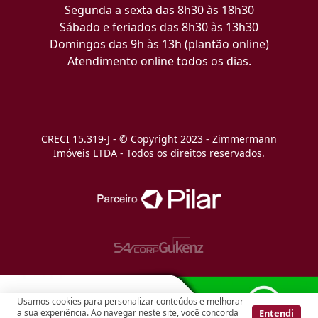
Segunda a sexta das 8h30 às 18h30
Sábado e feriados das 8h30 às 13h30
Domingos das 9h às 13h (plantão online)
Atendimento online todos os dias.
CRECI 15.319-J - © Copyright 2023 - Zimmermann
Imóveis LTDA - Todos os direitos reservados.
Usamos cookies para personalizar conteúdos e melhorar
Entendi
a sua experiência. Ao navegar neste site, você concorda