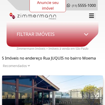
Anuncie seu
5555-1000
(11)
imóvel
FILTRAR IMÓVEIS
Zimmermann Imóveis > Imóveis à venda em São Paulo
5 Imóveis no endereço Rua JUQUIS no bairro Moema