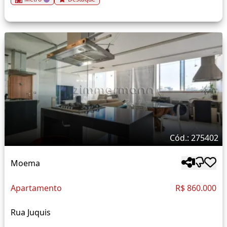
Cód.: 275402
Moema
Apartamento
R$ 860.000
Rua Juquis