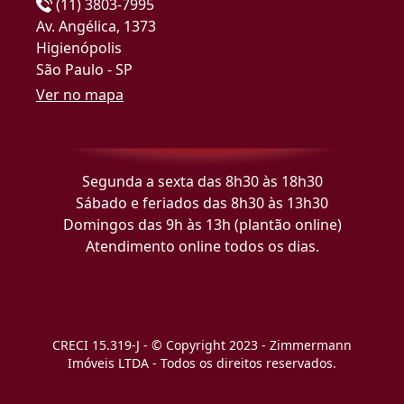
(11) 3803-7995
Av. Angélica, 1373
Higienópolis
São Paulo - SP
Ver no mapa
Segunda a sexta das 8h30 às 18h30
Sábado e feriados das 8h30 às 13h30
Domingos das 9h às 13h (plantão online)
Atendimento online todos os dias.
CRECI 15.319-J - © Copyright 2023 - Zimmermann
Imóveis LTDA - Todos os direitos reservados.