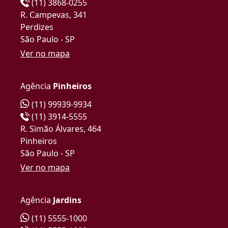
(11) 3868-0255
R. Campevas, 341
Perdizes
São Paulo - SP
Ver no mapa
Agência
Pinheiros
(11) 99939-9934
(11) 3914-5555
R. Simão Álvares, 464
Pinheiros
São Paulo - SP
Ver no mapa
Agência
Jardins
(11) 5555-1000