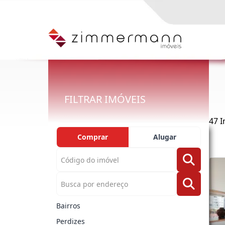
FILTRAR IMÓVEIS
47 
Comprar
Alugar
Bairros
Perdizes