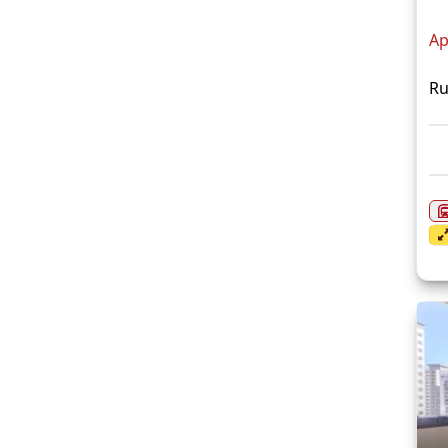
Ap
Ru