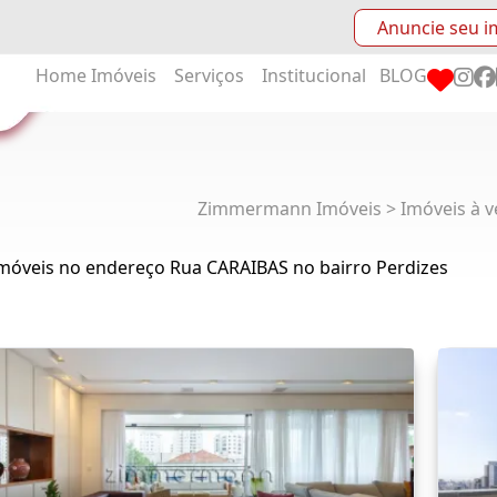
Anuncie seu i
Home
Imóveis
Serviços
Institucional
BLOG
Zimmermann Imóveis > Imóveis à v
Imóveis no endereço Rua CARAIBAS no bairro Perdizes