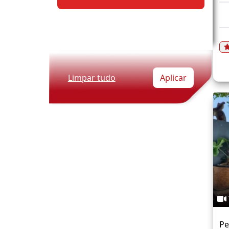
Limpar tudo
Aplicar
Pe