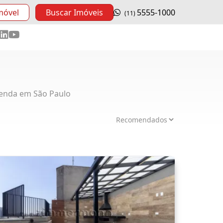
móvel
Buscar Imóveis
5555-1000
(11)
enda em São Paulo