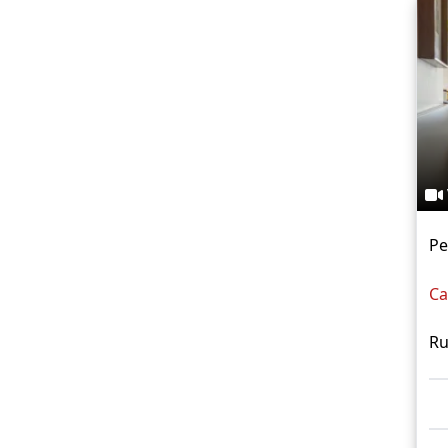
Pe
Ca
Ru