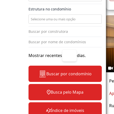
Estrutura no condomínio
Mostrar recentes
dias.
Buscar por condomínio
Pe
Busca pelo Mapa
Ap
Ru
Índice de imóveis