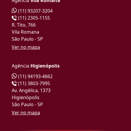
Agência
Vila Romana
(11) 93207-3204
(11) 2305-1155
R. Tito, 766
Vila Romana
São Paulo - SP
Ver no mapa
Agência
Higienópolis
(11) 94193-4662
(11) 3803-7995
Av. Angélica, 1373
Higienópolis
São Paulo - SP
Ver no mapa