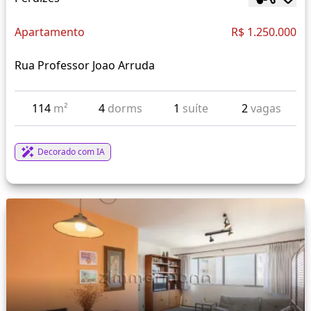
Apartamento
R$ 1.250.000
Rua Professor Joao Arruda
114
m²
4
dorms
1
suíte
2
vagas
Decorado com IA