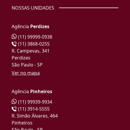
NOSSAS UNIDADES
Agência
Perdizes
(11) 99999-0938
(11) 3868-0255
R. Campevas, 341
Perdizes
São Paulo - SP
Ver no mapa
Agência
Pinheiros
(11) 99939-9934
(11) 3914-5555
R. Simão Álvares, 464
Pinheiros
São Paulo - SP