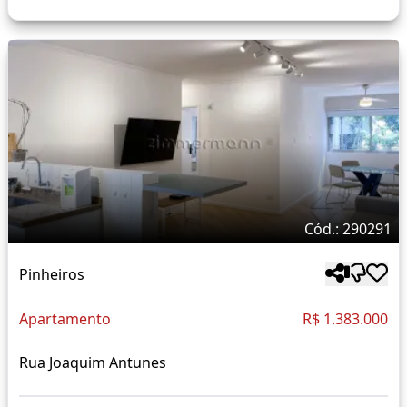
Cód.: 290291
Pinheiros
Apartamento
R$ 1.383.000
Rua Joaquim Antunes