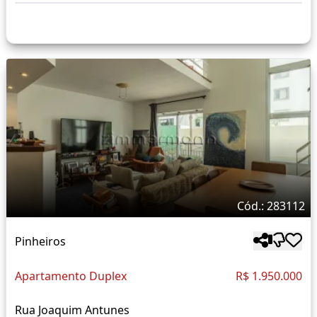
Cód.: 283112
Pinheiros
Apartamento Duplex
R$ 1.950.000
Rua Joaquim Antunes