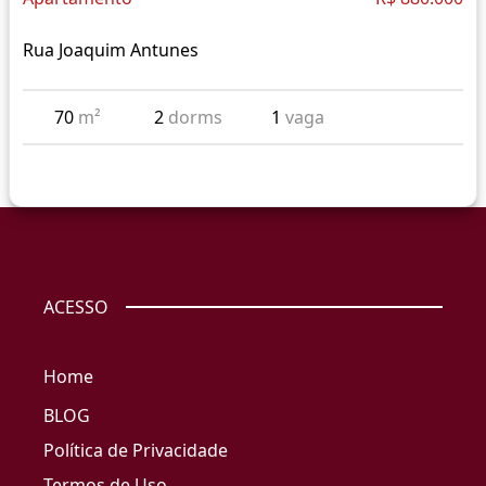
Rua Joaquim Antunes
70
m²
2
dorms
1
vaga
ACESSO
Home
BLOG
Política de Privacidade
Termos de Uso