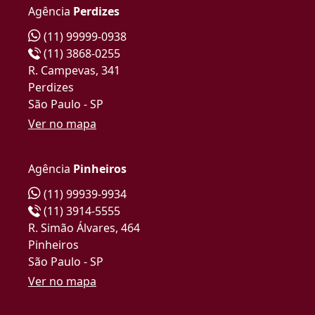
Agência
Perdizes
(11) 99999-0938
(11) 3868-0255
R. Campevas, 341
Perdizes
São Paulo - SP
Ver no mapa
Agência
Pinheiros
(11) 99939-9934
(11) 3914-5555
R. Simão Álvares, 464
Pinheiros
São Paulo - SP
Ver no mapa