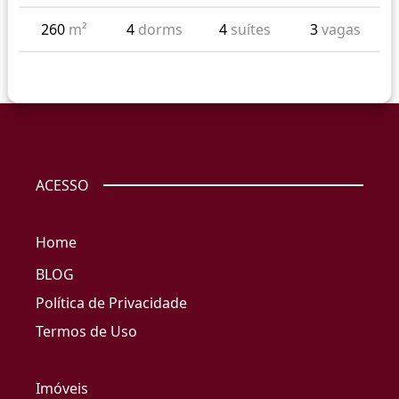
260
m²
4
dorms
4
suítes
3
vagas
ACESSO
Home
BLOG
Política de Privacidade
Termos de Uso
Imóveis