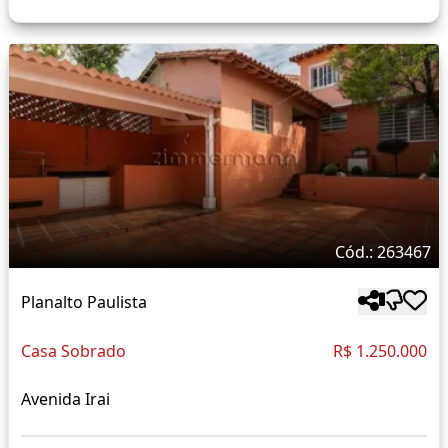
Cód.: 263467
Planalto Paulista
Casa Sobrado
R$ 1.250.000
Avenida Irai