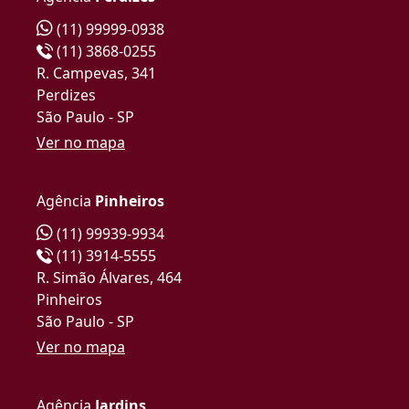
(11) 99999-0938
(11) 3868-0255
R. Campevas, 341
Perdizes
São Paulo - SP
Ver no mapa
Agência
Pinheiros
(11) 99939-9934
(11) 3914-5555
R. Simão Álvares, 464
Pinheiros
São Paulo - SP
Ver no mapa
Agência
Jardins