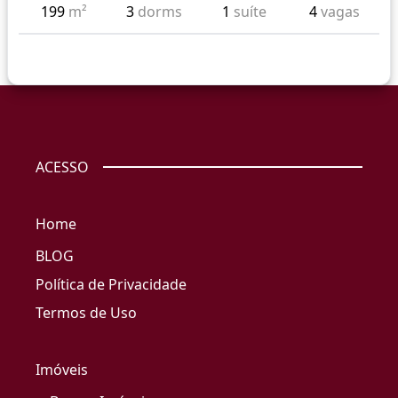
199
m²
3
dorms
1
suíte
4
vagas
ACESSO
Home
BLOG
Política de Privacidade
Termos de Uso
Imóveis