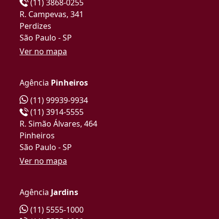
(11) 3868-0255
R. Campevas, 341
Perdizes
São Paulo - SP
Ver no mapa
Agência
Pinheiros
(11) 99939-9934
(11) 3914-5555
R. Simão Álvares, 464
Pinheiros
São Paulo - SP
Ver no mapa
Agência
Jardins
(11) 5555-1000