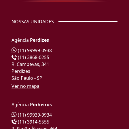
NOSSAS UNIDADES
Agência
Perdizes
(11) 99999-0938
(11) 3868-0255
R. Campevas, 341
Perdizes
São Paulo - SP
Ver no mapa
Agência
Pinheiros
(11) 99939-9934
(11) 3914-5555
R. Simão Álvares, 464