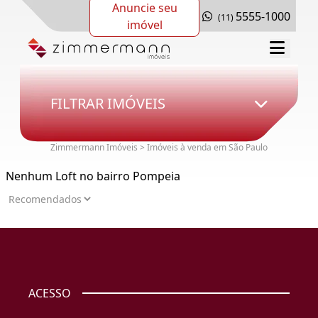
Anuncie seu
5555-1000
(11)
imóvel
FILTRAR IMÓVEIS
Zimmermann Imóveis > Imóveis à venda em São Paulo
Nenhum Loft no bairro Pompeia
ACESSO