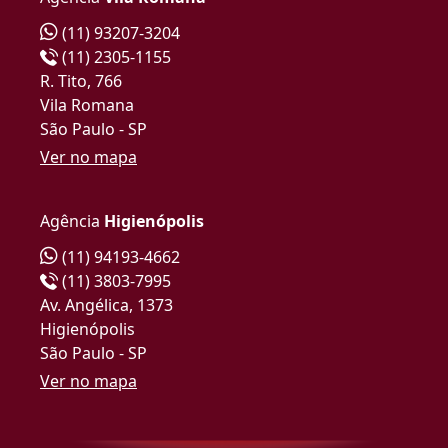
(11) 93207-3204
(11) 2305-1155
R. Tito, 766
Vila Romana
São Paulo - SP
Ver no mapa
Agência
Higienópolis
(11) 94193-4662
(11) 3803-7995
Av. Angélica, 1373
Higienópolis
São Paulo - SP
Ver no mapa