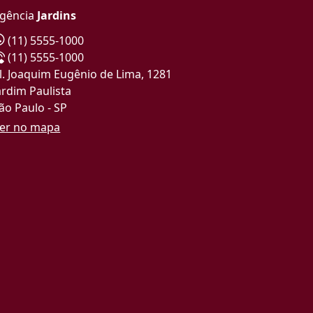
gência
Jardins
(11) 5555-1000
(11) 5555-1000
l. Joaquim Eugênio de Lima, 1281
ardim Paulista
ão Paulo - SP
er no mapa