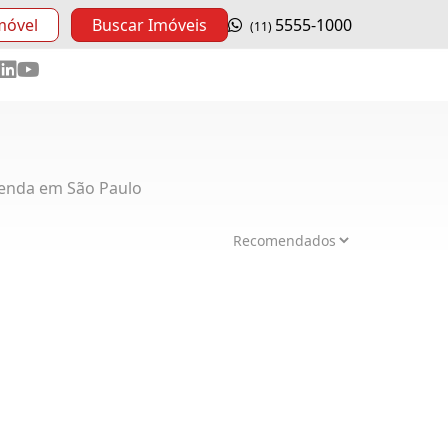
móvel
Buscar Imóveis
5555-1000
(11)
enda em São Paulo