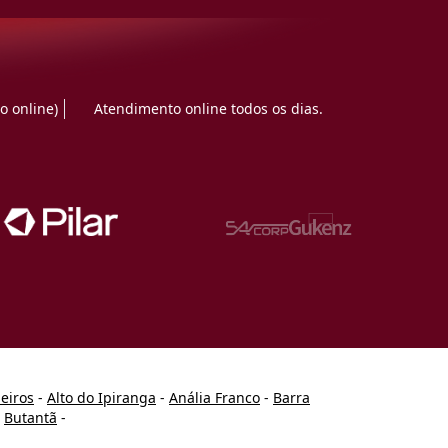
o online)
Atendimento online todos os dias.
heiros
-
Alto do Ipiranga
-
Anália Franco
-
Barra
-
Butantã
-