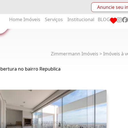
Anuncie seu i
Home
Imóveis
Serviços
Institucional
BLOG
Zimmermann Imóveis > Imóveis à v
bertura no bairro Republica