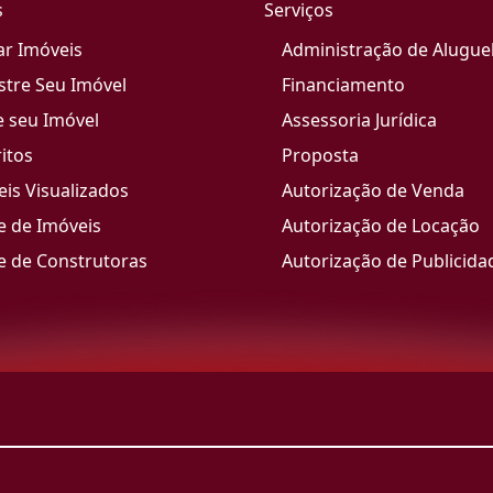
s
Serviços
ar Imóveis
Administração de Alugue
stre Seu Imóvel
Financiamento
e seu Imóvel
Assessoria Jurídica
itos
Proposta
is Visualizados
Autorização de Venda
e de Imóveis
Autorização de Locação
e de Construtoras
Autorização de Publicida