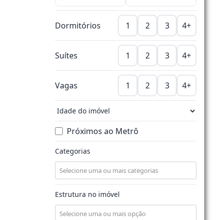
Dormitórios
1
2
3
4+
Suítes
1
2
3
4+
Vagas
1
2
3
4+
Próximos ao Metrô
Categorias
Estrutura no imóvel