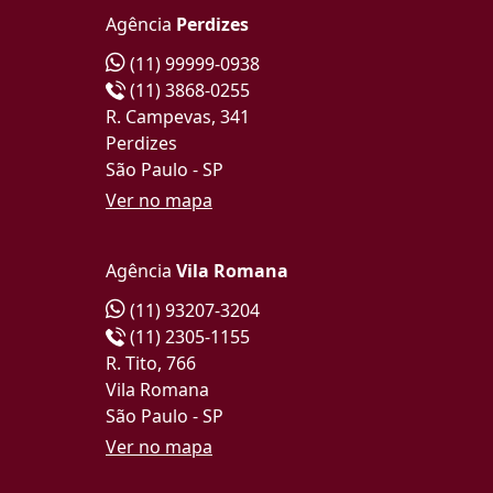
Agência
Perdizes
(11) 99999-0938
(11) 3868-0255
R. Campevas, 341
Perdizes
São Paulo - SP
Ver no mapa
Agência
Vila Romana
(11) 93207-3204
(11) 2305-1155
R. Tito, 766
Vila Romana
São Paulo - SP
Ver no mapa