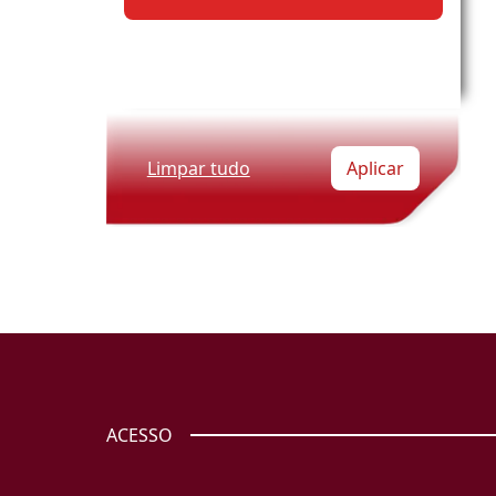
Limpar tudo
Aplicar
ACESSO