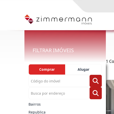
FILTRAR IMÓVEIS
1 Co
Comprar
Alugar
Bairros
Republica