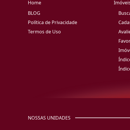
Home
Imóvei
BLOG
Busc
Política de Privacidade
Cada
Termos de Uso
Avali
Favor
Imóve
Índic
Índic
NOSSAS UNIDADES