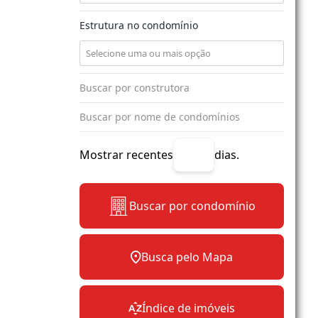
Estrutura no condomínio
Mostrar recentes
dias.
Buscar por condomínio
Busca pelo Mapa
Índice de imóveis