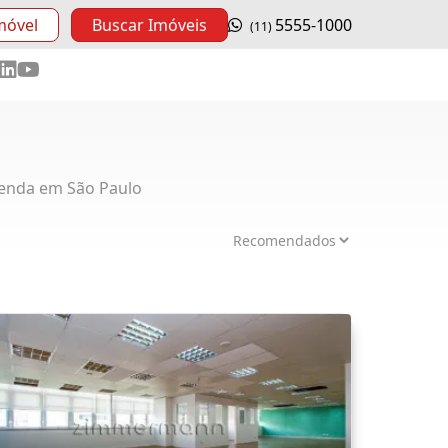
móvel
Buscar Imóveis
5555-1000
(11)
enda em São Paulo