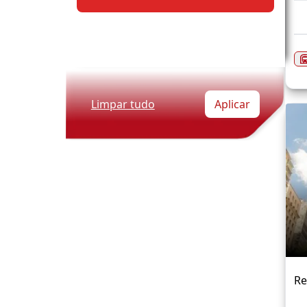
Limpar tudo
Aplicar
Re