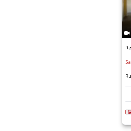
Re
Sa
Ru