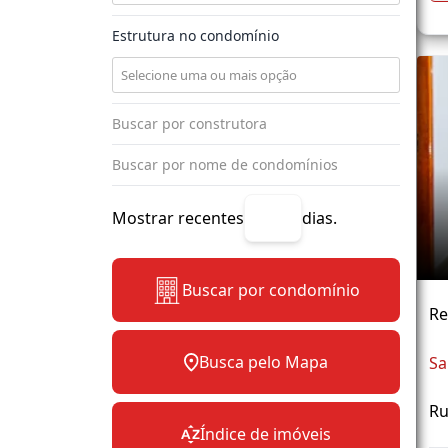
Estrutura no condomínio
Mostrar recentes
dias.
Buscar por condomínio
Re
Busca pelo Mapa
Sa
Ru
Índice de imóveis