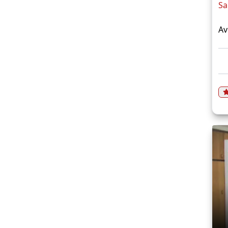
Sa
Av