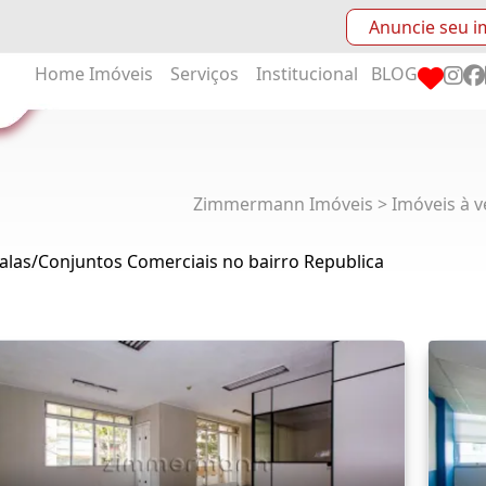
Anuncie seu i
Home
Imóveis
Serviços
Institucional
BLOG
Zimmermann Imóveis > Imóveis à v
alas/Conjuntos Comerciais no bairro Republica