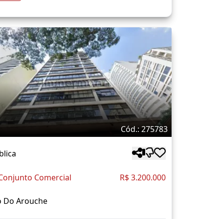
Cód.: 275783
blica
Conjunto Comercial
R$ 3.200.000
o Do Arouche