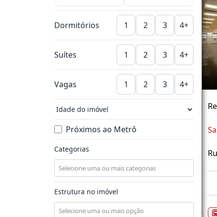
Dormitórios
1
2
3
4+
Suítes
1
2
3
4+
Vagas
1
2
3
4+
Re
Próximos ao Metrô
Sa
Categorias
Ru
Estrutura no imóvel