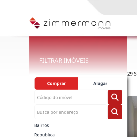
FILTRAR IMÓVEIS
29 S
Comprar
Alugar
Bairros
Republica