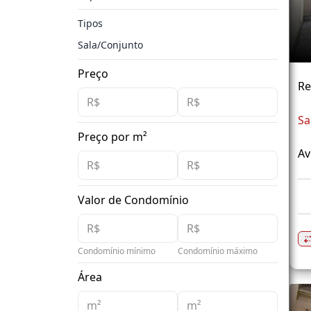
Tipos
Sala/Conjunto
Preço
Re
Sa
Preço por m²
Av
Valor de Condomínio
Condomínio mínimo
Condomínio máximo
Área