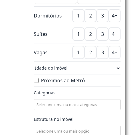
Dormitórios
1
2
3
4+
Suítes
1
2
3
4+
Vagas
1
2
3
4+
Próximos ao Metrô
Categorias
Estrutura no imóvel