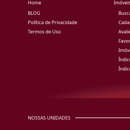
Home
Imóvei
BLOG
Busc
Política de Privacidade
Cada
Termos de Uso
Avali
Favor
Imóve
Índic
Índic
NOSSAS UNIDADES