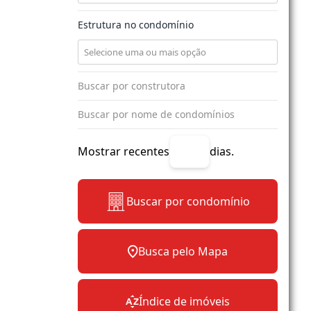
Estrutura no condomínio
Mostrar recentes
dias.
Buscar por condomínio
Busca pelo Mapa
Índice de imóveis