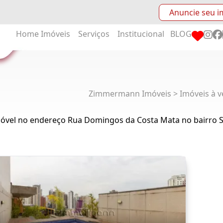
Anuncie seu i
Home
Imóveis
Serviços
Institucional
BLOG
Zimmermann Imóveis > Imóveis à v
móvel no endereço Rua Domingos da Costa Mata no bairro 