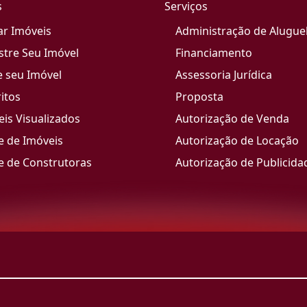
s
Serviços
ar Imóveis
Administração de Alugue
stre Seu Imóvel
Financiamento
e seu Imóvel
Assessoria Jurídica
itos
Proposta
is Visualizados
Autorização de Venda
e de Imóveis
Autorização de Locação
e de Construtoras
Autorização de Publicida