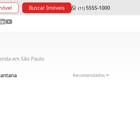
móvel
Buscar Imóveis
5555-1000
(11)
enda em São Paulo
Santana