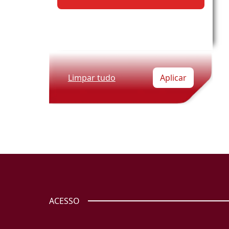
Limpar tudo
Aplicar
ACESSO