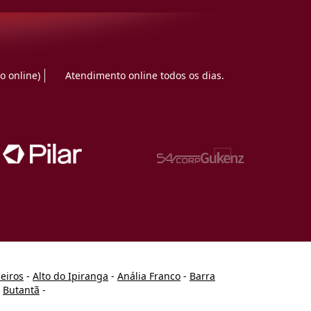
o online)
Atendimento online todos os dias.
heiros
-
Alto do Ipiranga
-
Anália Franco
-
Barra
-
Butantã
-