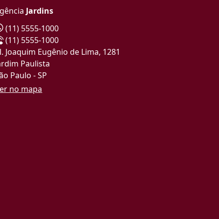
gência
Jardins
(11) 5555-1000
(11) 5555-1000
l. Joaquim Eugênio de Lima, 1281
ardim Paulista
ão Paulo - SP
er no mapa