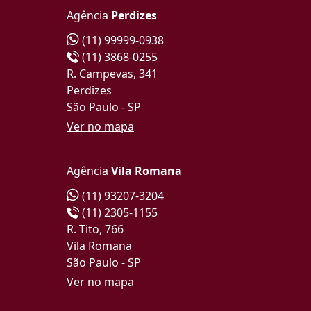
Agência
Perdizes
(11) 99999-0938
(11) 3868-0255
R. Campevas, 341
Perdizes
São Paulo - SP
Ver no mapa
Agência
Vila Romana
(11) 93207-3204
(11) 2305-1155
R. Tito, 766
Vila Romana
São Paulo - SP
Ver no mapa