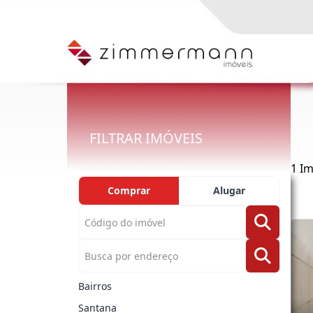
FILTRAR IMÓVEIS
1 I
Comprar
Alugar
Bairros
Santana