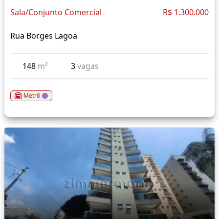
Sala/Conjunto Comercial
R$ 1.300.000
Rua Borges Lagoa
148
m²
3
vagas
Metrô