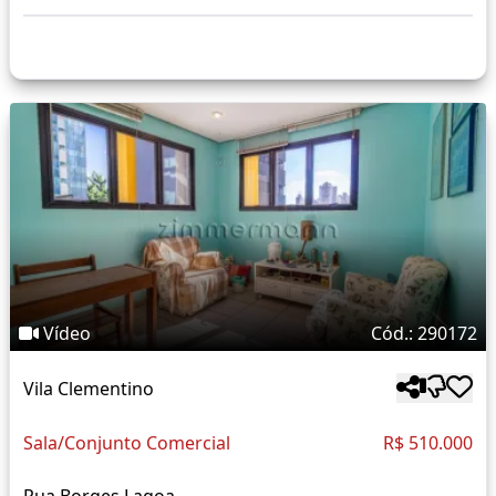
Vídeo
Cód.: 290172
Vila Clementino
Sala/Conjunto Comercial
R$ 510.000