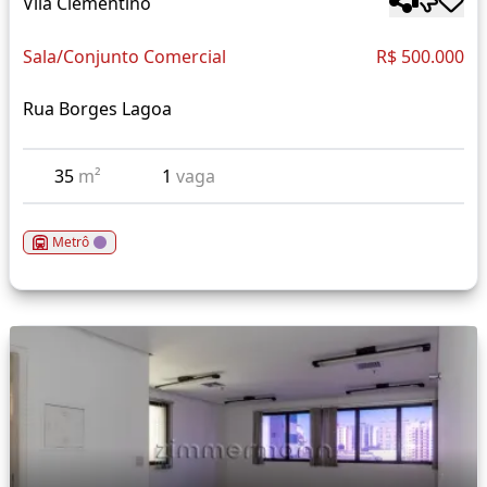
Vila Clementino
Sala/Conjunto Comercial
R$ 500.000
Rua Borges Lagoa
35
m²
1
vaga
Metrô