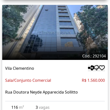
Cód.: 292104
Vila Clementino
Sala/Conjunto Comercial
R$ 1.560.000
Rua Doutora Neyde Apparecida Sollitto
116
m²
3
vagas