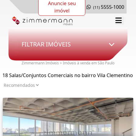
Anuncie seu
5555-1000
(11)
imóvel
FILTRAR IMÓVEIS
Zimmermann Imóveis > Imóveis à venda em São Paulo
18 Salas/Conjuntos Comerciais no bairro Vila Clementino