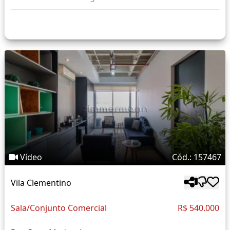
Vídeo
Cód.: 157467
Vila Clementino
Sala/Conjunto Comercial
R$ 540.000