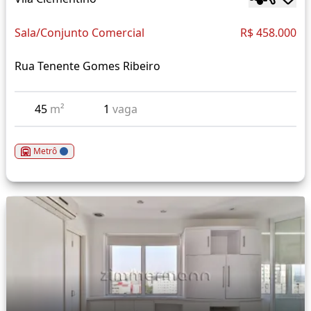
Sala/Conjunto Comercial
R$ 458.000
Rua Tenente Gomes Ribeiro
45
m²
1
vaga
Metrô