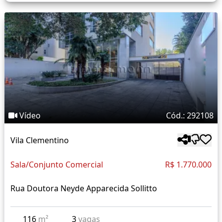
Vídeo
Cód.: 292108
Vila Clementino
Sala/Conjunto Comercial
R$ 1.770.000
Rua Doutora Neyde Apparecida Sollitto
116
m²
3
vagas