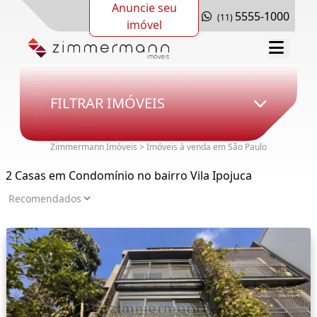
Anuncie seu
5555-1000
(11)
imóvel
FILTRAR IMÓVEIS
Zimmermann Imóveis > Imóveis à venda em São Paulo
2 Casas em Condomínio no bairro Vila Ipojuca