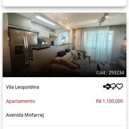
Cód.: 293234
Vila Leopoldina
Apartamento
R$ 1.100.000
Avenida Mofarrej