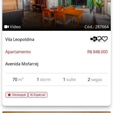
Vídeo
Cód.: 287664
Vila Leopoldina
Apartamento
R$ 848.000
Avenida Mofarrej
70
m²
1
dorm
1
suíte
2
vagas
Destaque
Especial