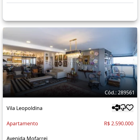
Cód.: 289561
Vila Leopoldina
Apartamento
R$ 2.590.000
Avenida Mofarrej