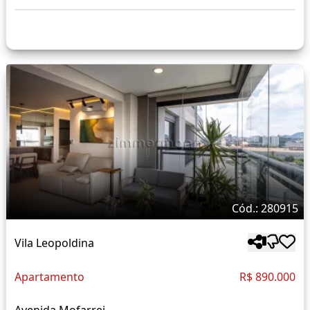
Cód.: 280915
Vila Leopoldina
Apartamento
R$ 890.000