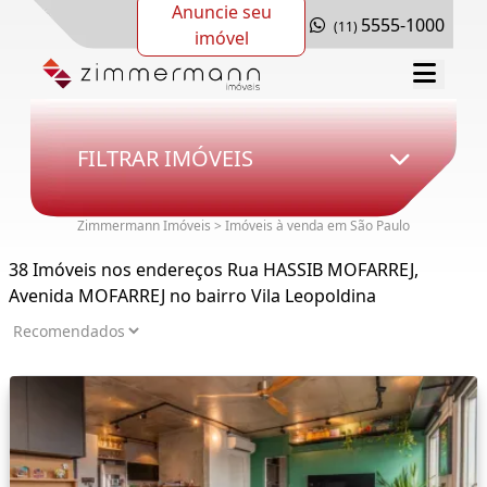
Anuncie seu
5555-1000
(11)
imóvel
FILTRAR IMÓVEIS
Zimmermann Imóveis > Imóveis à venda em São Paulo
38 Imóveis nos endereços Rua HASSIB MOFARREJ,
Avenida MOFARREJ no bairro Vila Leopoldina