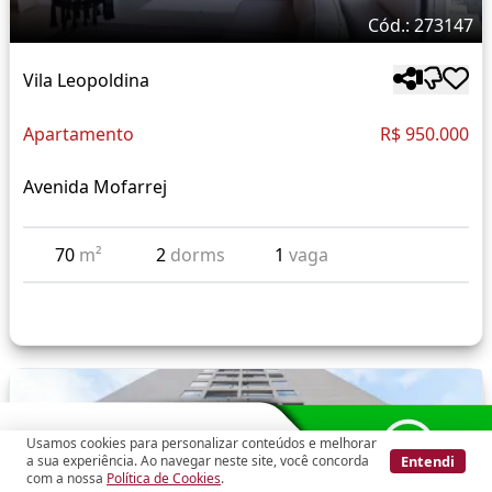
Cód.: 273147
Vila Leopoldina
Apartamento
R$ 950.000
Avenida Mofarrej
70
m²
2
dorms
1
vaga
Usamos cookies para personalizar conteúdos e melhorar
Entendi
a sua experiência. Ao navegar neste site, você concorda
com a nossa
Política de Cookies
.