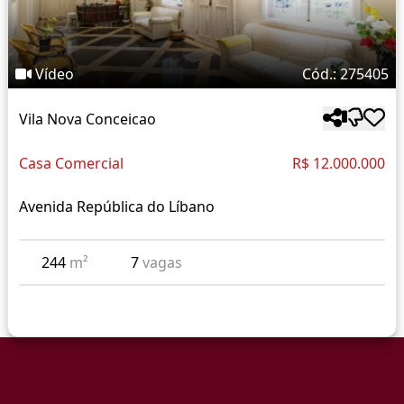
Vídeo
Cód.: 275405
Vila Nova Conceicao
Casa Comercial
R$ 12.000.000
Avenida República do Líbano
244
m²
7
vagas