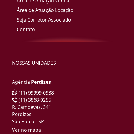
Área de Atuação Venda
Área de Atuação Locação
Seja Corretor Associado
Contato
NOSSAS UNIDADES
Agência
Perdizes
(11) 99999-0938
(11) 3868-0255
R. Campevas, 341
Perdizes
São Paulo - SP
Ver no mapa