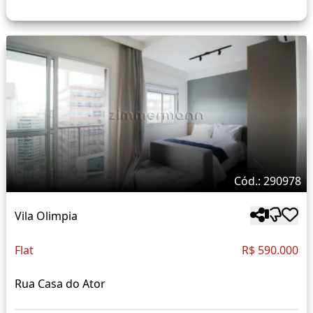
Cód.: 290978
Vila Olimpia
Flat
R$ 590.000
Rua Casa do Ator