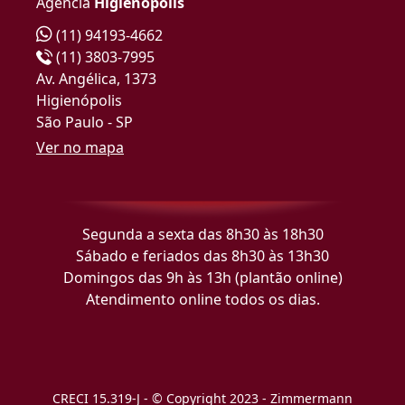
Agência
Higienópolis
(11) 94193-4662
(11) 3803-7995
Av. Angélica, 1373
Higienópolis
São Paulo - SP
Ver no mapa
Segunda a sexta das 8h30 às 18h30
Sábado e feriados das 8h30 às 13h30
Domingos das 9h às 13h (plantão online)
Atendimento online todos os dias.
CRECI 15.319-J - © Copyright 2023 - Zimmermann