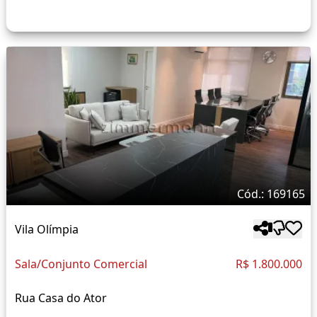
Cód.: 169165
Vila Olímpia
Sala/Conjunto Comercial
R$ 1.800.000
Rua Casa do Ator