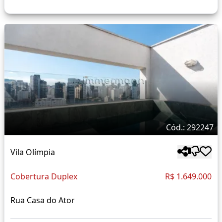
Cód.: 292247
Vila Olímpia
Cobertura Duplex
R$ 1.649.000
Rua Casa do Ator