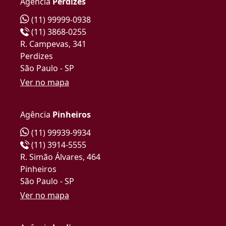
Agência
Perdizes
(11) 99999-0938
(11) 3868-0255
R. Campevas, 341
Perdizes
São Paulo - SP
Ver no mapa
Agência
Pinheiros
(11) 99939-9934
(11) 3914-5555
R. Simão Álvares, 464
Pinheiros
São Paulo - SP
Ver no mapa