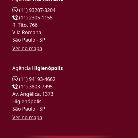
(11) 93207-3204
(11) 2305-1155
R. Tito, 766
Vila Romana
São Paulo - SP
Ver no mapa
Agência
Higienópolis
(11) 94193-4662
(11) 3803-7995
Av. Angélica, 1373
Higienópolis
São Paulo - SP
Ver no mapa