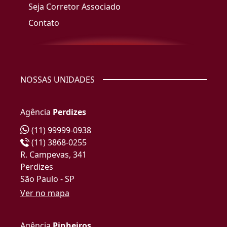
Seja Corretor Associado
Contato
NOSSAS UNIDADES
Agência
Perdizes
(11) 99999-0938
(11) 3868-0255
R. Campevas, 341
Perdizes
São Paulo - SP
Ver no mapa
Agência
Pinheiros