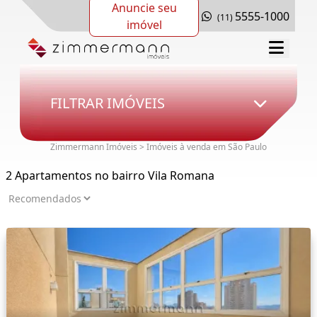
Anuncie seu
5555-1000
(11)
imóvel
FILTRAR IMÓVEIS
Zimmermann Imóveis > Imóveis à venda em São Paulo
2 Apartamentos no bairro Vila Romana