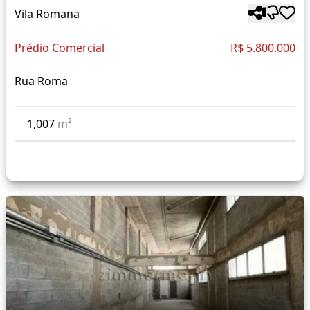
Vila Romana
Prédio Comercial
R$ 5.800.000
Rua Roma
1,007
m²