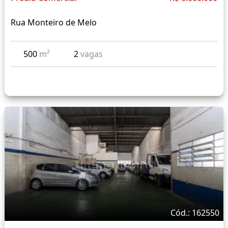
Rua Monteiro de Melo
500
m²
2
vagas
Cód.: 162550