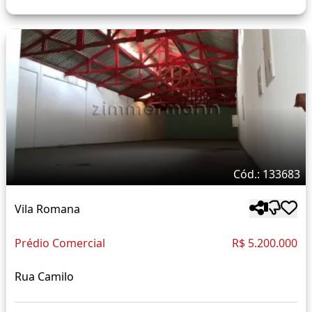
Cód.: 133683
Vila Romana
Prédio Comercial
R$ 5.200.000
Rua Camilo