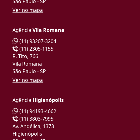
São Paulo - SP
Ver no mapa
Agência
Vila Romana
(11) 93207-3204
(11) 2305-1155
R. Tito, 766
Vila Romana
São Paulo - SP
Ver no mapa
Agência
Higienópolis
(11) 94193-4662
(11) 3803-7995
Av. Angélica, 1373
Higienópolis