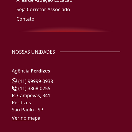
Área de Atuação Locação
Seja Corretor Associado
Contato
NOSSAS UNIDADES
Agência
Perdizes
(11) 99999-0938
(11) 3868-0255
R. Campevas, 341
Perdizes
São Paulo - SP
Ver no mapa