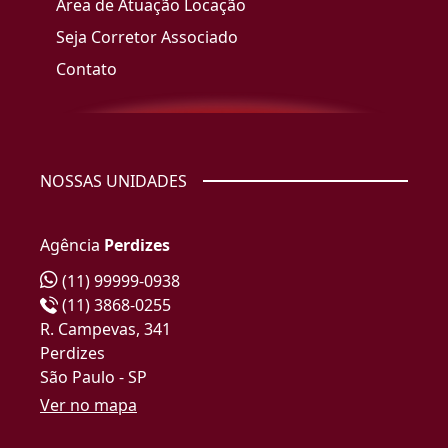
Área de Atuação Locação
Seja Corretor Associado
Contato
NOSSAS UNIDADES
Agência
Perdizes
(11) 99999-0938
(11) 3868-0255
R. Campevas, 341
Perdizes
São Paulo - SP
Ver no mapa