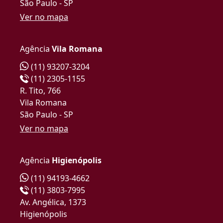
São Paulo - SP
Ver no mapa
Agência
Vila Romana
(11) 93207-3204
(11) 2305-1155
R. Tito, 766
Vila Romana
São Paulo - SP
Ver no mapa
Agência
Higienópolis
(11) 94193-4662
(11) 3803-7995
Av. Angélica, 1373
Higienópolis