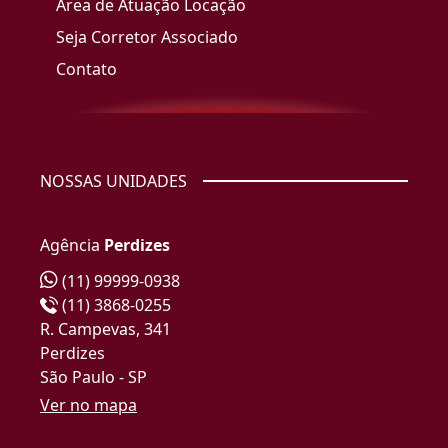
Área de Atuação Locação
Seja Corretor Associado
Contato
NOSSAS UNIDADES
Agência
Perdizes
(11) 99999-0938
(11) 3868-0255
R. Campevas, 341
Perdizes
São Paulo - SP
Ver no mapa