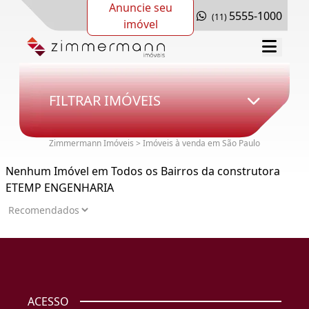
Anuncie seu
5555-1000
(11)
imóvel
FILTRAR IMÓVEIS
Zimmermann Imóveis > Imóveis à venda em São Paulo
Nenhum Imóvel em Todos os Bairros da construtora
ETEMP ENGENHARIA
ACESSO