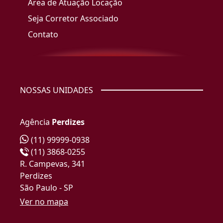
Área de Atuação Locação
Seja Corretor Associado
Contato
NOSSAS UNIDADES
Agência
Perdizes
(11) 99999-0938
(11) 3868-0255
R. Campevas, 341
Perdizes
São Paulo - SP
Ver no mapa