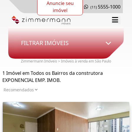
Anuncie seu
5555-1000
(11)
imóvel
FILTRAR IMÓVEIS
Zimmermann Imóveis > Imóveis à venda em São Paulo
1 Imóvel em Todos os Bairros da construtora
EXPONENCIAL EMP. IMOB.