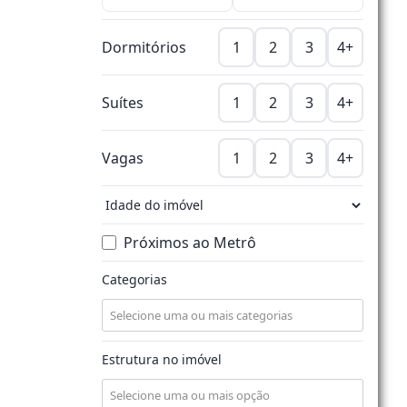
Dormitórios
1
2
3
4+
Suítes
1
2
3
4+
Vagas
1
2
3
4+
Próximos ao Metrô
Categorias
Estrutura no imóvel