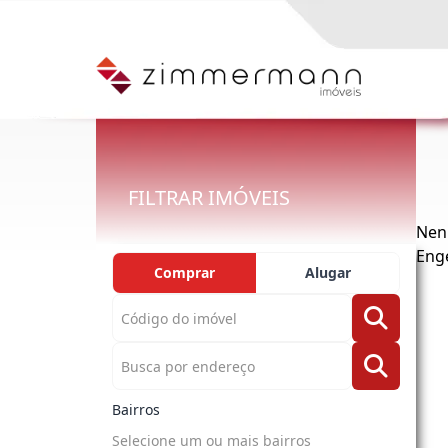
FILTRAR IMÓVEIS
Nen
Eng
Comprar
Alugar
Bairros
Selecione um ou mais bairros