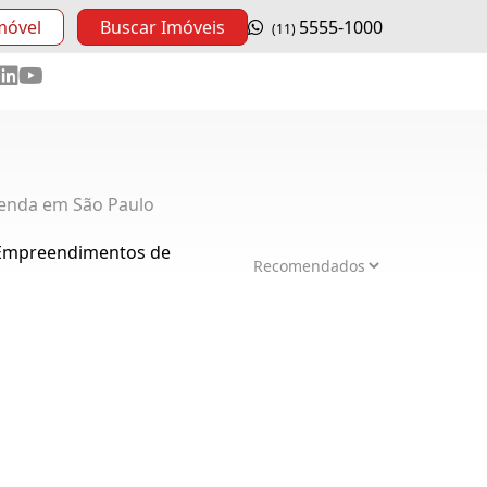
móvel
Buscar Imóveis
5555-1000
(11)
enda em São Paulo
 Empreendimentos de