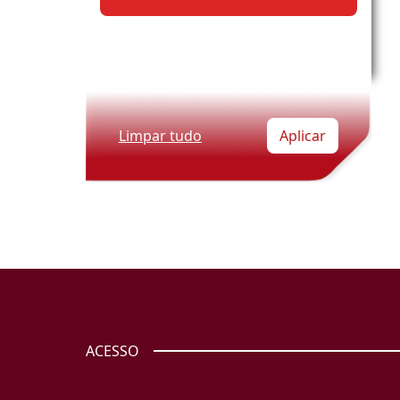
Limpar tudo
Aplicar
ACESSO