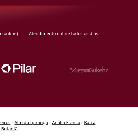
o online)
Atendimento online todos os dias.
heiros
-
Alto do Ipiranga
-
Anália Franco
-
Barra
-
Butantã
-