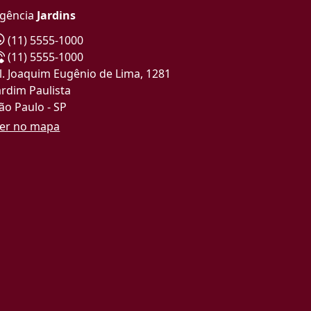
gência
Jardins
(11) 5555-1000
(11) 5555-1000
l. Joaquim Eugênio de Lima, 1281
ardim Paulista
ão Paulo - SP
er no mapa