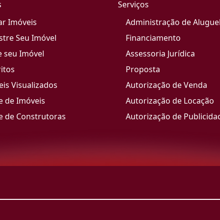
s
Serviços
ar Imóveis
Administração de Alugue
stre Seu Imóvel
Financiamento
e seu Imóvel
Assessoria Jurídica
itos
Proposta
is Visualizados
Autorização de Venda
e de Imóveis
Autorização de Locação
e de Construtoras
Autorização de Publicida