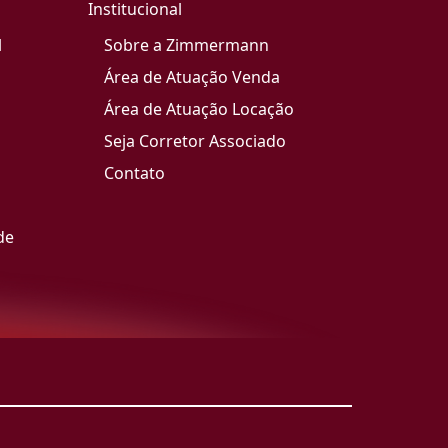
Institucional
l
Sobre a Zimmermann
Área de Atuação Venda
Área de Atuação Locação
Seja Corretor Associado
Contato
de