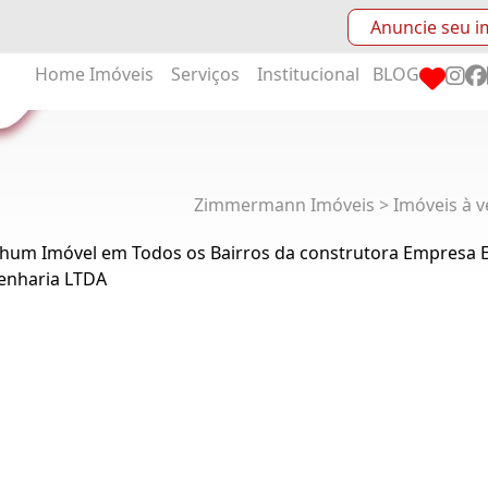
Anuncie seu i
Home
Imóveis
Serviços
Institucional
BLOG
Zimmermann Imóveis > Imóveis à v
hum Imóvel em Todos os Bairros da construtora Empresa
enharia LTDA