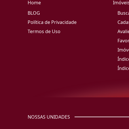
Home
Imóvei
BLOG
Busc
Política de Privacidade
Cada
Termos de Uso
Avali
Favor
Imóve
Índic
Índic
NOSSAS UNIDADES