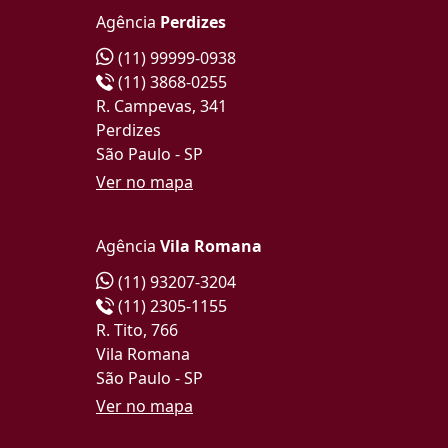
Agência
Perdizes
(11) 99999-0938
(11) 3868-0255
R. Campevas, 341
Perdizes
São Paulo - SP
Ver no mapa
Agência
Vila Romana
(11) 93207-3204
(11) 2305-1155
R. Tito, 766
Vila Romana
São Paulo - SP
Ver no mapa