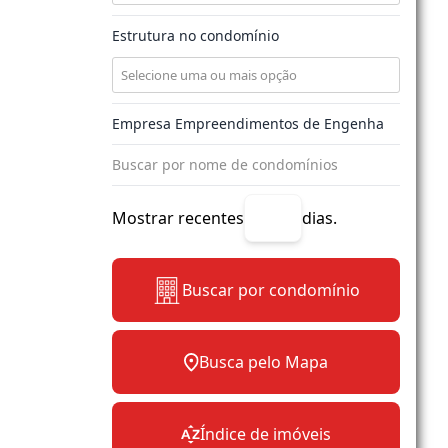
Estrutura no condomínio
Mostrar recentes
dias.
Buscar por condomínio
Busca pelo Mapa
Índice de imóveis