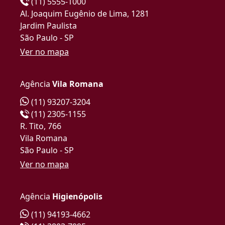
(11) 5555-1000
Al. Joaquim Eugênio de Lima, 1281
Jardim Paulista
São Paulo - SP
Ver no mapa
Agência
Vila Romana
(11) 93207-3204
(11) 2305-1155
R. Tito, 766
Vila Romana
São Paulo - SP
Ver no mapa
Agência
Higienópolis
(11) 94193-4662