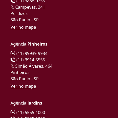
(11) 3868-0255
R. Campevas, 341
Perdizes
São Paulo - SP
Ver no mapa
Agência
Pinheiros
(11) 99939-9934
(11) 3914-5555
R. Simão Álvares, 464
Pinheiros
São Paulo - SP
Ver no mapa
Agência
Jardins
(11) 5555-1000