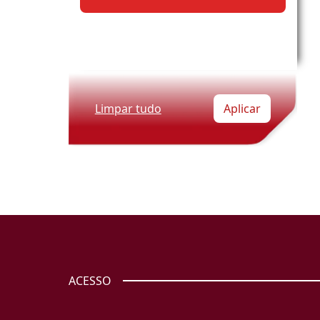
Limpar tudo
Aplicar
ACESSO