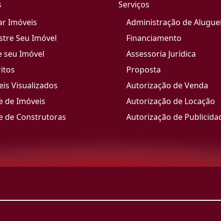
s
Serviços
ar Imóveis
Administração de Alugue
stre Seu Imóvel
Financiamento
e seu Imóvel
Assessoria Jurídica
itos
Proposta
is Visualizados
Autorização de Venda
e de Imóveis
Autorização de Locação
e de Construtoras
Autorização de Publicida