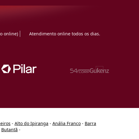
o online)
Atendimento online todos os dias.
heiros
-
Alto do Ipiranga
-
Anália Franco
-
Barra
-
Butantã
-