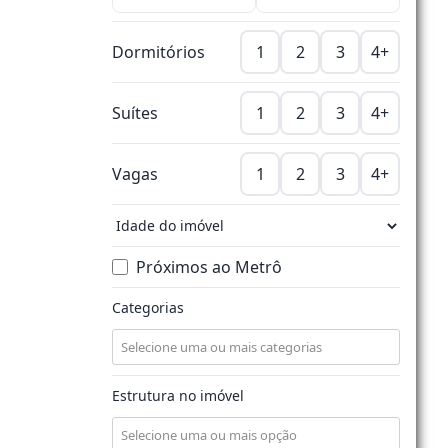
Dormitórios
1
2
3
4+
Suítes
1
2
3
4+
Vagas
1
2
3
4+
Próximos ao Metrô
Categorias
Estrutura no imóvel