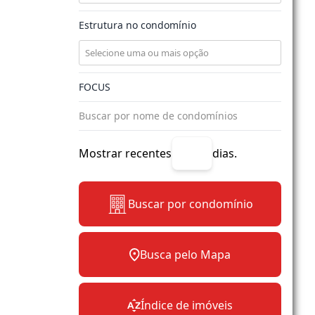
Estrutura no condomínio
Mostrar recentes
dias.
Buscar por condomínio
Busca pelo Mapa
Índice de imóveis