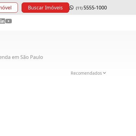
móvel
Buscar Imóveis
5555-1000
(11)
enda em São Paulo