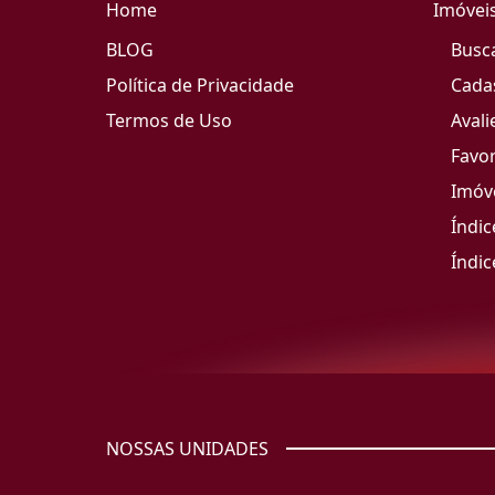
Home
Imóvei
BLOG
Busc
Política de Privacidade
Cada
Termos de Uso
Avali
Favor
Imóve
Índic
Índic
NOSSAS UNIDADES