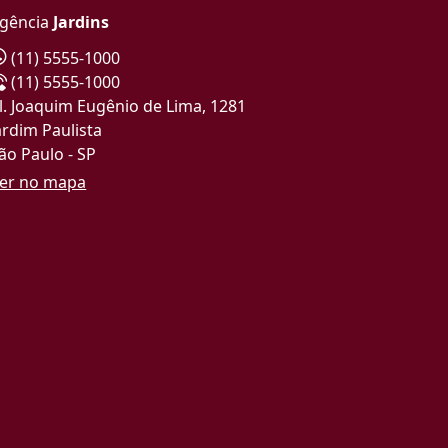
gência
Jardins
(11) 5555-1000
(11) 5555-1000
l. Joaquim Eugênio de Lima, 1281
ardim Paulista
ão Paulo - SP
er no mapa