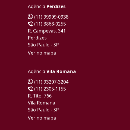
Agência
Perdizes
(11) 99999-0938
(11) 3868-0255
R. Campevas, 341
Perdizes
São Paulo - SP
Ver no mapa
Agência
Vila Romana
(11) 93207-3204
(11) 2305-1155
R. Tito, 766
Vila Romana
São Paulo - SP
Ver no mapa