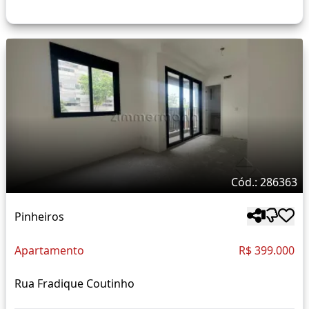
Cód.: 286363
Pinheiros
Apartamento
R$ 399.000
Rua Fradique Coutinho