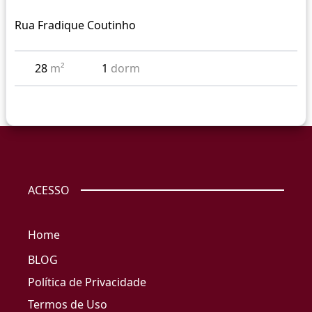
Rua Fradique Coutinho
28
m²
1
dorm
ACESSO
Home
BLOG
Política de Privacidade
Termos de Uso