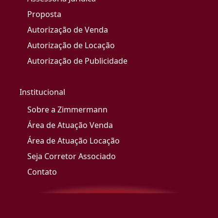
Proposta
Autorização de Venda
Autorização de Locação
Autorização de Publicidade
Institucional
Sobre a Zimmermann
Área de Atuação Venda
Área de Atuação Locação
Seja Corretor Associado
Contato