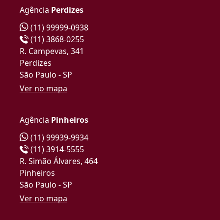
Agência
Perdizes
(11) 99999-0938
(11) 3868-0255
R. Campevas, 341
Perdizes
São Paulo - SP
Ver no mapa
Agência
Pinheiros
(11) 99939-9934
(11) 3914-5555
R. Simão Álvares, 464
Pinheiros
São Paulo - SP
Ver no mapa