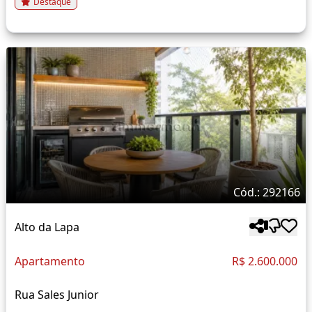
Destaque
Cód.: 292166
Alto da Lapa
Apartamento
R$ 2.600.000
Rua Sales Junior