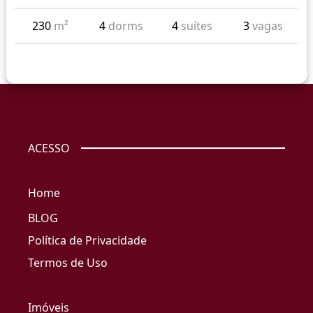
230
m²
4
dorms
4
suítes
3
vagas
ACESSO
Home
BLOG
Política de Privacidade
Termos de Uso
Imóveis