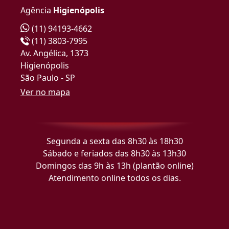
Agência
Higienópolis
(11) 94193-4662
(11) 3803-7995
Av. Angélica, 1373
Higienópolis
São Paulo - SP
Ver no mapa
Segunda a sexta das 8h30 às 18h30
Sábado e feriados das 8h30 às 13h30
Domingos das 9h às 13h (plantão online)
Atendimento online todos os dias.