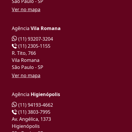
São Paulo - SP
Ver no mapa
Agência
Vila Romana
(11) 93207-3204
(11) 2305-1155
R. Tito, 766
Vila Romana
São Paulo - SP
Ver no mapa
Agência
Higienópolis
(11) 94193-4662
(11) 3803-7995
Av. Angélica, 1373
Higienópolis