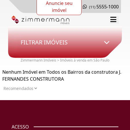
Anuncie seu
5555-1000
(11)
imóvel
FILTRAR IMÓVEIS
Zimmermann Imóveis > Imóveis à venda em São Paulo
Nenhum Imóvel em Todos os Bairros da construtora J.
FERNANDES CONSTRUTORA
ACESSO