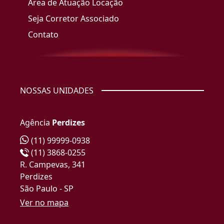
Área de Atuação Locação
Seja Corretor Associado
Contato
NOSSAS UNIDADES
Agência
Perdizes
(11) 99999-0938
(11) 3868-0255
R. Campevas, 341
Perdizes
São Paulo - SP
Ver no mapa