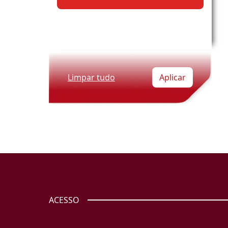
Limpar tudo
Aplicar
ACESSO