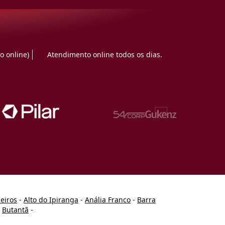
o online)
Atendimento online todos os dias.
heiros
-
Alto do Ipiranga
-
Anália Franco
-
Barra
-
Butantã
-