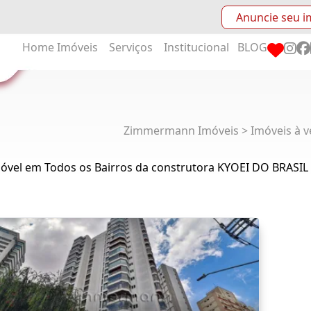
Anuncie seu i
Home
Imóveis
Serviços
Institucional
BLOG
Zimmermann Imóveis > Imóveis à v
móvel em Todos os Bairros da construtora KYOEI DO BRASIL