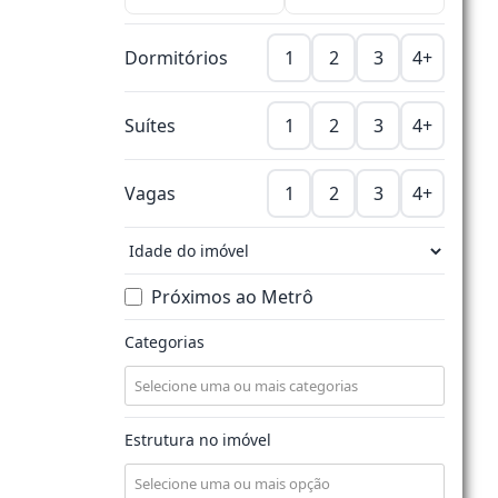
Dormitórios
1
2
3
4+
Suítes
1
2
3
4+
Vagas
1
2
3
4+
Próximos ao Metrô
Categorias
Estrutura no imóvel