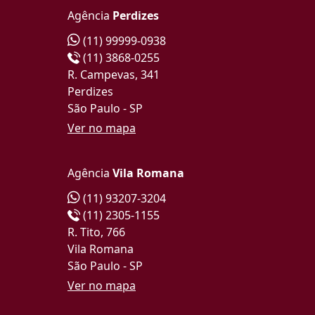
Agência
Perdizes
(11) 99999-0938
(11) 3868-0255
R. Campevas, 341
Perdizes
São Paulo - SP
Ver no mapa
Agência
Vila Romana
(11) 93207-3204
(11) 2305-1155
R. Tito, 766
Vila Romana
São Paulo - SP
Ver no mapa