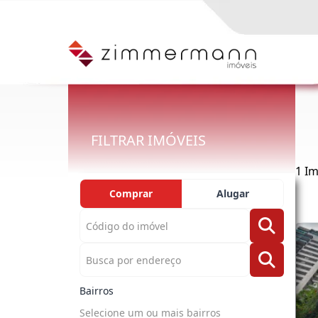
FILTRAR IMÓVEIS
1 I
Comprar
Alugar
Bairros
Selecione um ou mais bairros