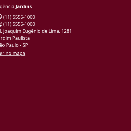
gência
Jardins
(11) 5555-1000
(11) 5555-1000
l. Joaquim Eugênio de Lima, 1281
ardim Paulista
ão Paulo - SP
er no mapa