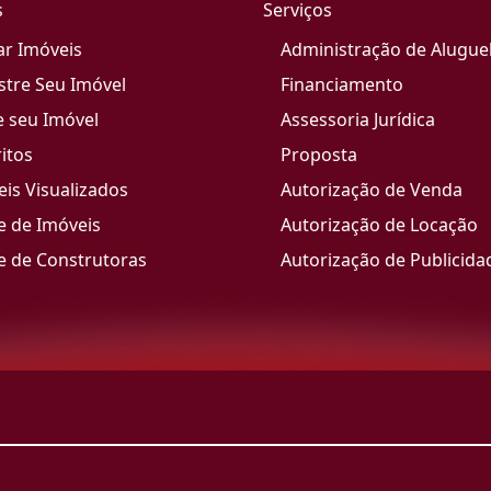
s
Serviços
ar Imóveis
Administração de Alugue
stre Seu Imóvel
Financiamento
e seu Imóvel
Assessoria Jurídica
itos
Proposta
is Visualizados
Autorização de Venda
e de Imóveis
Autorização de Locação
e de Construtoras
Autorização de Publicida