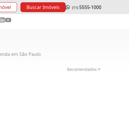
móvel
Buscar Imóveis
5555-1000
(11)
enda em São Paulo