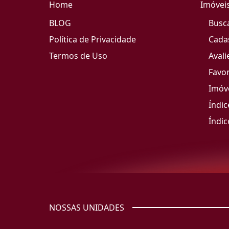
Home
Imóvei
BLOG
Busc
Política de Privacidade
Cada
Termos de Uso
Avali
Favor
Imóve
Índic
Índic
NOSSAS UNIDADES