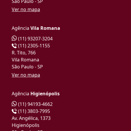
São Paulo - SP
Ver no mapa
Agência
Vila Romana
(11) 93207-3204
(11) 2305-1155
R. Tito, 766
Vila Romana
São Paulo - SP
Ver no mapa
Agência
Higienópolis
(11) 94193-4662
(11) 3803-7995
Av. Angélica, 1373
Higienópolis