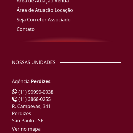
Área de Atuação Venda
Área de Atuação Locação
Seja Corretor Associado
Contato
NOSSAS UNIDADES
Agência
Perdizes
(11) 99999-0938
(11) 3868-0255
R. Campevas, 341
Perdizes
São Paulo - SP
Ver no mapa