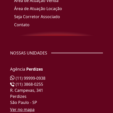
Área de Atuação Venda
Área de Atuação Locação
Seja Corretor Associado
Contato
NOSSAS UNIDADES
Agência
Perdizes
(11) 99999-0938
(11) 3868-0255
R. Campevas, 341
Perdizes
São Paulo - SP
Ver no mapa