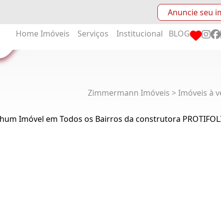
Anuncie seu i
Home
Imóveis
Serviços
Institucional
BLOG
Zimmermann Imóveis > Imóveis à v
hum Imóvel em Todos os Bairros da construtora PROTIF