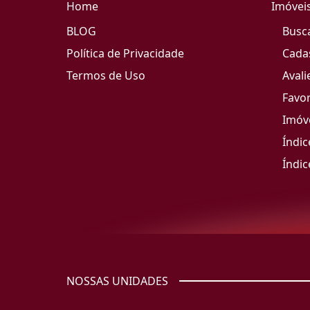
Home
Imóvei
BLOG
Busc
Política de Privacidade
Cada
Termos de Uso
Avali
Favor
Imóve
Índic
Índic
NOSSAS UNIDADES