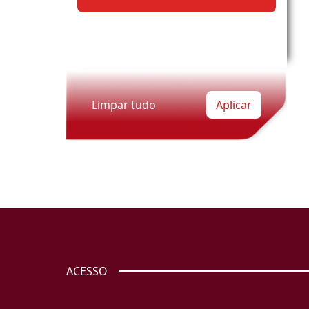
Limpar tudo
Aplicar
ACESSO