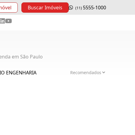
móvel
Buscar Imóveis
5555-1000
(11)
enda em São Paulo
OLIO ENGENHARIA