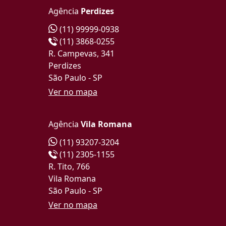
Agência
Perdizes
(11) 99999-0938
(11) 3868-0255
R. Campevas, 341
Perdizes
São Paulo - SP
Ver no mapa
Agência
Vila Romana
(11) 93207-3204
(11) 2305-1155
R. Tito, 766
Vila Romana
São Paulo - SP
Ver no mapa