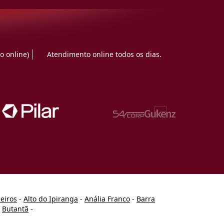
o online)
Atendimento online todos os dias.
heiros
-
Alto do Ipiranga
-
Anália Franco
-
Barra
-
Butantã
-