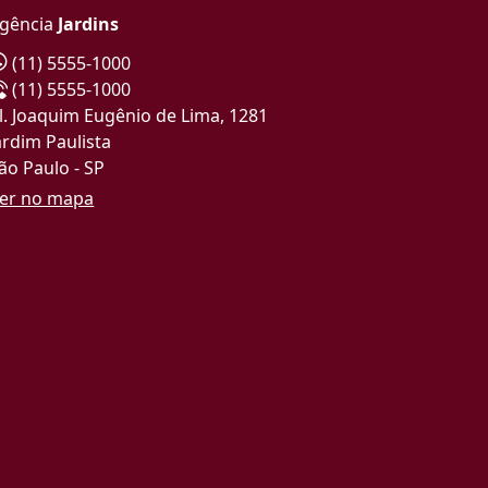
gência
Jardins
(11) 5555-1000
(11) 5555-1000
l. Joaquim Eugênio de Lima, 1281
ardim Paulista
ão Paulo - SP
er no mapa