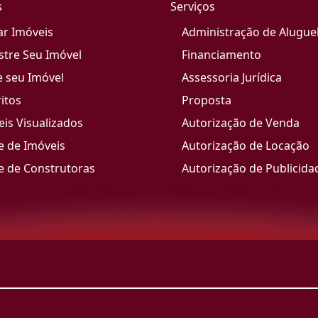
s
Serviços
ar Imóveis
Administração de Alugue
stre Seu Imóvel
Financiamento
e seu Imóvel
Assessoria Jurídica
itos
Proposta
is Visualizados
Autorização de Venda
e de Imóveis
Autorização de Locação
e de Construtoras
Autorização de Publicida