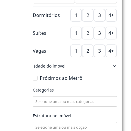
Dormitórios
1
2
3
4+
Suítes
1
2
3
4+
Vagas
1
2
3
4+
Próximos ao Metrô
Categorias
Estrutura no imóvel