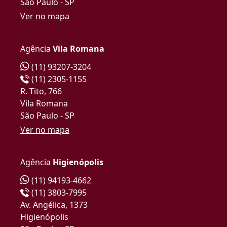
São Paulo - SP
Ver no mapa
Agência
Vila Romana
(11) 93207-3204
(11) 2305-1155
R. Tito, 766
Vila Romana
São Paulo - SP
Ver no mapa
Agência
Higienópolis
(11) 94193-4662
(11) 3803-7995
Av. Angélica, 1373
Higienópolis