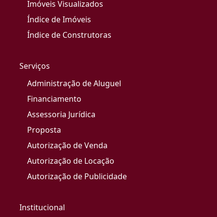
Imóveis Visualizados
Índice de Imóveis
Índice de Construtoras
Serviços
Administração de Aluguel
Financiamento
Assessoria Jurídica
Proposta
Autorização de Venda
Autorização de Locação
Autorização de Publicidade
Institucional