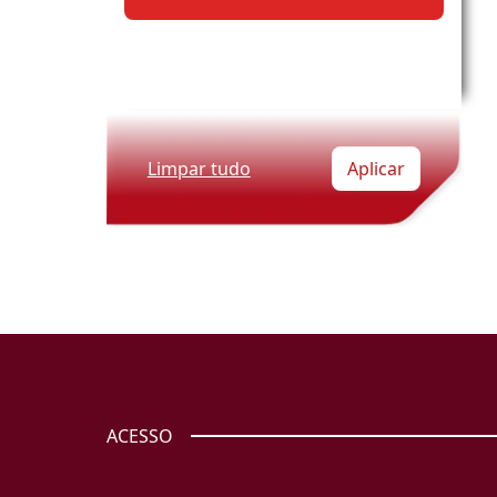
Limpar tudo
Aplicar
ACESSO