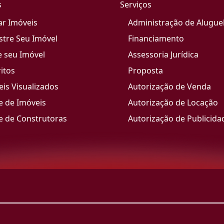
s
Serviços
ar Imóveis
Administração de Alugue
stre Seu Imóvel
Financiamento
e seu Imóvel
Assessoria Jurídica
itos
Proposta
is Visualizados
Autorização de Venda
e de Imóveis
Autorização de Locação
e de Construtoras
Autorização de Publicida