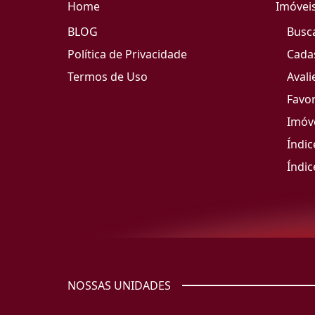
Home
Imóvei
BLOG
Busc
Política de Privacidade
Cada
Termos de Uso
Avali
Favor
Imóve
Índic
Índic
NOSSAS UNIDADES