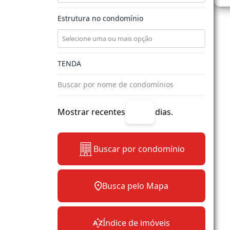
Estrutura no condomínio
Mostrar recentes
dias.
Buscar por condomínio
Busca pelo Mapa
Índice de imóveis