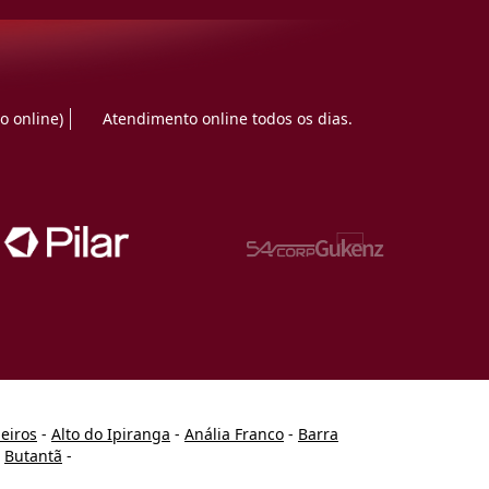
o online)
Atendimento online todos os dias.
heiros
-
Alto do Ipiranga
-
Anália Franco
-
Barra
-
Butantã
-