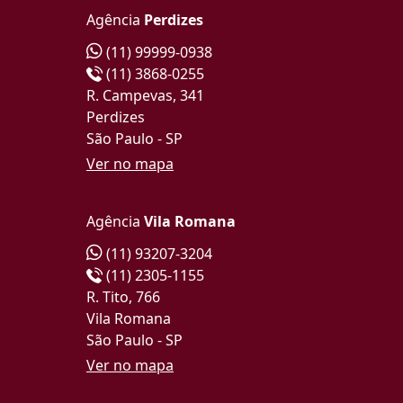
Agência
Perdizes
(11) 99999-0938
(11) 3868-0255
R. Campevas, 341
Perdizes
São Paulo - SP
Ver no mapa
Agência
Vila Romana
(11) 93207-3204
(11) 2305-1155
R. Tito, 766
Vila Romana
São Paulo - SP
Ver no mapa