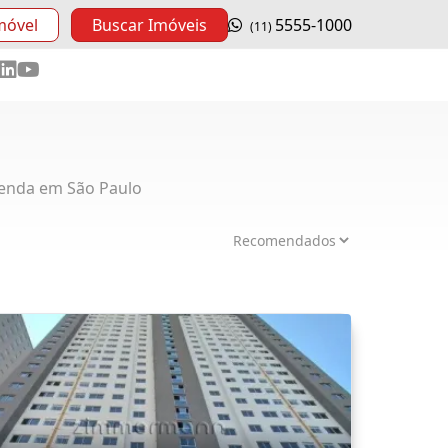
móvel
Buscar Imóveis
5555-1000
(11)
enda em São Paulo