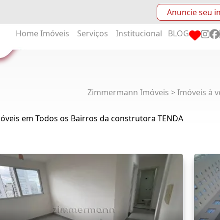
Anuncie seu i
Home
Imóveis
Serviços
Institucional
BLOG
Zimmermann Imóveis > Imóveis à v
móveis em Todos os Bairros da construtora TENDA