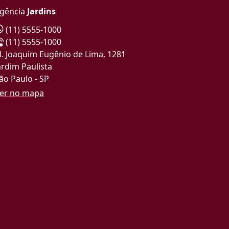
gência
Jardins
(11) 5555-1000
(11) 5555-1000
l. Joaquim Eugênio de Lima, 1281
ardim Paulista
ão Paulo - SP
er no mapa