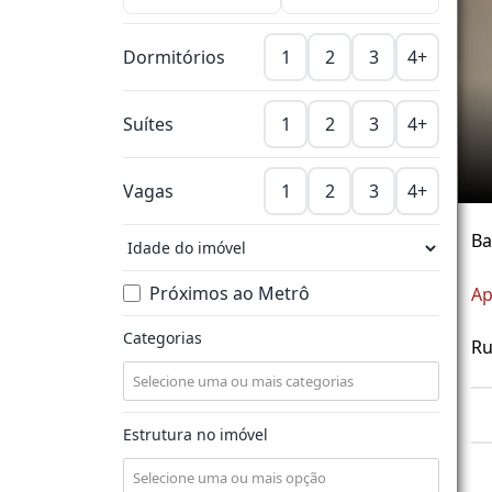
Dormitórios
1
2
3
4+
Suítes
1
2
3
4+
Vagas
1
2
3
4+
Ba
Próximos ao Metrô
Ap
Categorias
Ru
Estrutura no imóvel