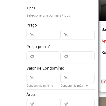
Tipos
Selecione um ou mais tipos
Preço
Ba
Ap
Preço por m²
Ru
Valor de Condomínio
Condomínio mínimo
Condomínio máximo
Área