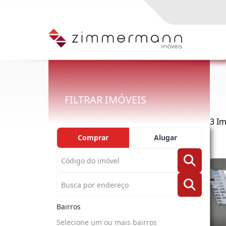
FILTRAR IMÓVEIS
3 I
Comprar
Alugar
Bairros
Selecione um ou mais bairros