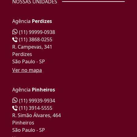
NOSSAS UNIDADES
Agência
Perdizes
(11) 99999-0938
(11) 3868-0255
R. Campevas, 341
Perdizes
São Paulo - SP
Ver no mapa
Agência
Pinheiros
(11) 99939-9934
(11) 3914-5555
R. Simão Álvares, 464
Pinheiros
São Paulo - SP