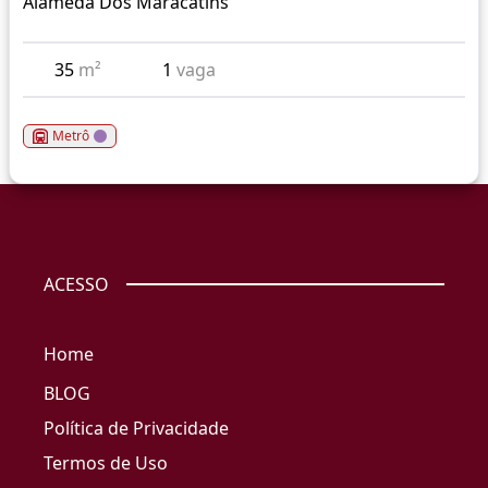
Alameda Dos Maracatins
35
m²
1
vaga
Metrô
ACESSO
Home
BLOG
Política de Privacidade
Termos de Uso