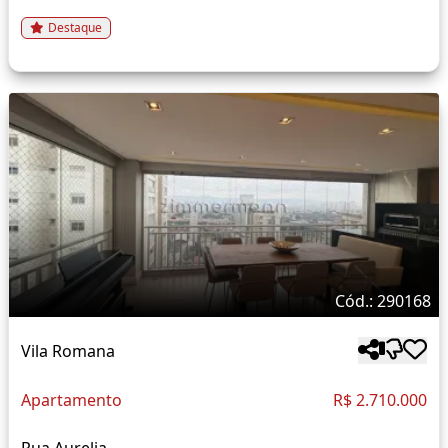
Destaque
Cód.: 290168
Vila Romana
Apartamento
R$ 2.710.000