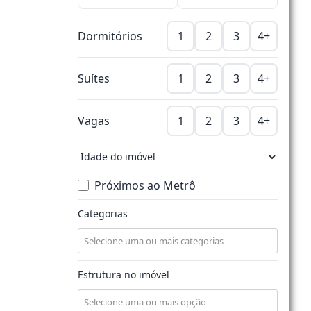
Dormitórios
1
2
3
4+
Suítes
1
2
3
4+
Vagas
1
2
3
4+
Próximos ao Metrô
Categorias
Estrutura no imóvel