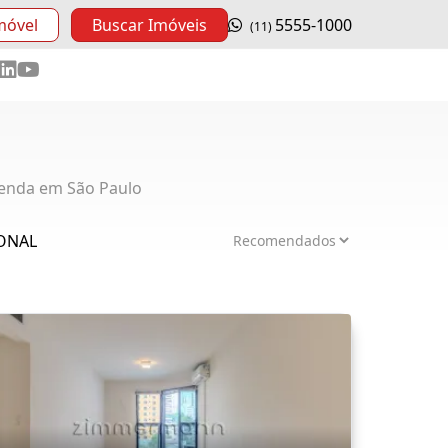
móvel
Buscar Imóveis
5555-1000
(11)
enda em São Paulo
IONAL