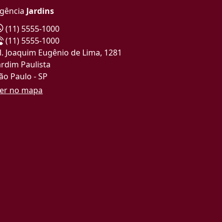
gência
Jardins
(11) 5555-1000
(11) 5555-1000
l. Joaquim Eugênio de Lima, 1281
ardim Paulista
ão Paulo - SP
er no mapa