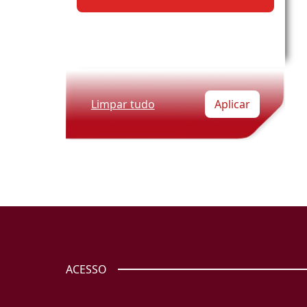
Limpar tudo
Aplicar
ACESSO