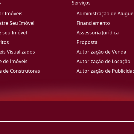
s
Serviços
ar Imóveis
Administração de Alugue
stre Seu Imóvel
Financiamento
e seu Imóvel
Assessoria Jurídica
itos
Proposta
is Visualizados
Autorização de Venda
e de Imóveis
Autorização de Locação
e de Construtoras
Autorização de Publicida