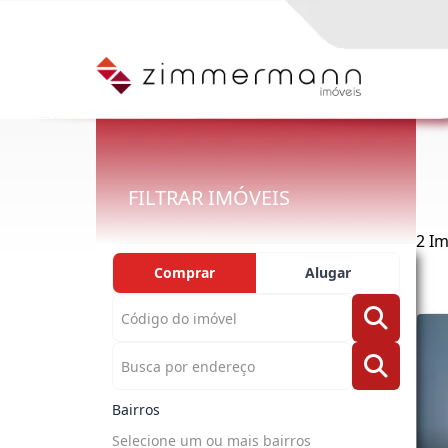
FILTRAR IMÓVEIS
2 I
Comprar
Alugar
Bairros
Selecione um ou mais bairros