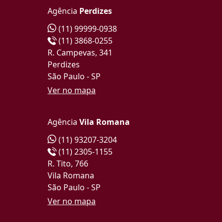
Agência
Perdizes
(11) 99999-0938
(11) 3868-0255
R. Campevas, 341
Perdizes
São Paulo - SP
Ver no mapa
Agência
Vila Romana
(11) 93207-3204
(11) 2305-1155
R. Tito, 766
Vila Romana
São Paulo - SP
Ver no mapa