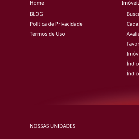
Home
Imóvei
BLOG
Busc
Política de Privacidade
Cada
Termos de Uso
Avali
Favor
Imóve
Índic
Índic
NOSSAS UNIDADES