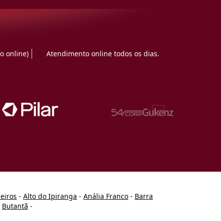
o online)
Atendimento online todos os dias.
heiros
-
Alto do Ipiranga
-
Anália Franco
-
Barra
-
Butantã
-