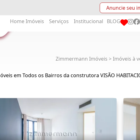
Anuncie seu i
Home
Imóveis
Serviços
Institucional
BLOG
Zimmermann Imóveis > Imóveis à v
móveis em Todos os Bairros da construtora VISÃO HABITAC