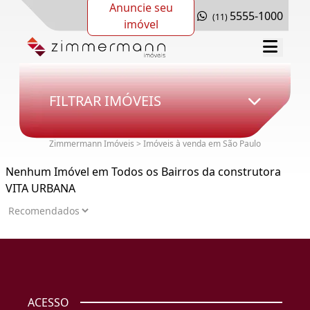
Anuncie seu
5555-1000
(11)
imóvel
FILTRAR IMÓVEIS
Zimmermann Imóveis > Imóveis à venda em São Paulo
Nenhum Imóvel em Todos os Bairros da construtora
VITA URBANA
ACESSO