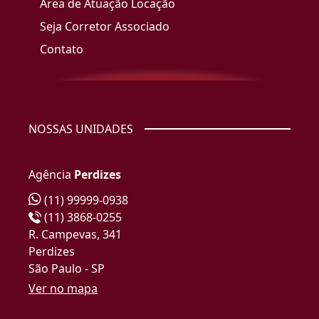
Área de Atuação Locação
Seja Corretor Associado
Contato
NOSSAS UNIDADES
Agência
Perdizes
(11) 99999-0938
(11) 3868-0255
R. Campevas, 341
Perdizes
São Paulo - SP
Ver no mapa