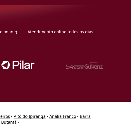
o online)
Atendimento online todos os dias.
heiros
-
Alto do Ipiranga
-
Anália Franco
-
Barra
-
Butantã
-