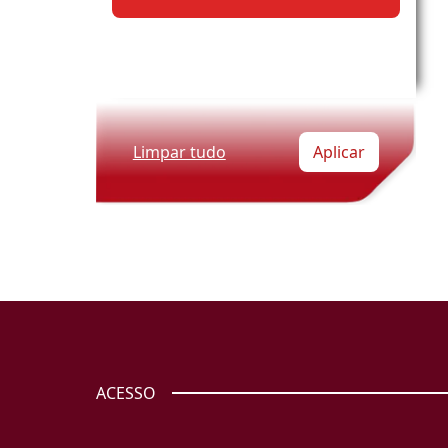
Limpar tudo
Aplicar
ACESSO