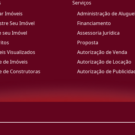
s
Serviços
ar Imóveis
Administração de Alugue
stre Seu Imóvel
Financiamento
e seu Imóvel
Assessoria Jurídica
itos
Proposta
is Visualizados
Autorização de Venda
e de Imóveis
Autorização de Locação
e de Construtoras
Autorização de Publicida