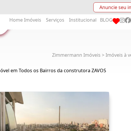
Anuncie seu i
Home
Imóveis
Serviços
Institucional
BLOG
Zimmermann Imóveis > Imóveis à v
móvel em Todos os Bairros da construtora ZAVOS