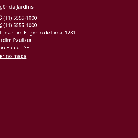
gência
Jardins
(11) 5555-1000
(11) 5555-1000
l. Joaquim Eugênio de Lima, 1281
ardim Paulista
ão Paulo - SP
er no mapa