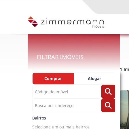
FILTRAR IMÓVEIS
1 I
Comprar
Alugar
Bairros
Selecione um ou mais bairros