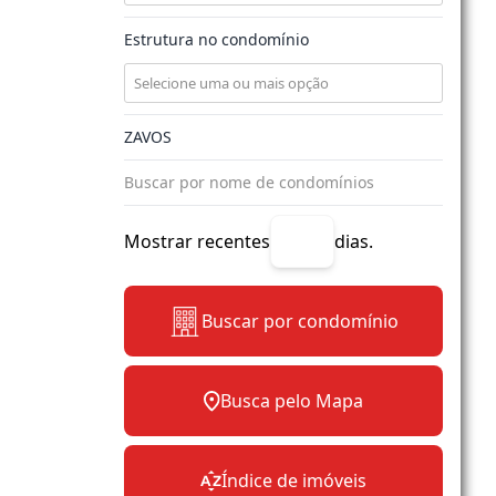
Estrutura no condomínio
Mostrar recentes
dias.
Buscar por condomínio
Busca pelo Mapa
Índice de imóveis