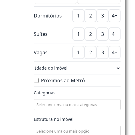
Dormitórios
1
2
3
4+
Suítes
1
2
3
4+
Vagas
1
2
3
4+
Próximos ao Metrô
Categorias
Estrutura no imóvel