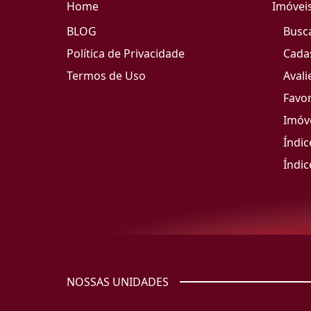
Home
Imóvei
BLOG
Busc
Política de Privacidade
Cada
Termos de Uso
Avali
Favor
Imóve
Índic
Índic
NOSSAS UNIDADES