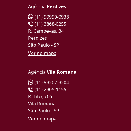
Agência
Perdizes
(11) 99999-0938
(11) 3868-0255
R. Campevas, 341
Perdizes
São Paulo - SP
Ver no mapa
Agência
Vila Romana
(11) 93207-3204
(11) 2305-1155
R. Tito, 766
Vila Romana
São Paulo - SP
Ver no mapa