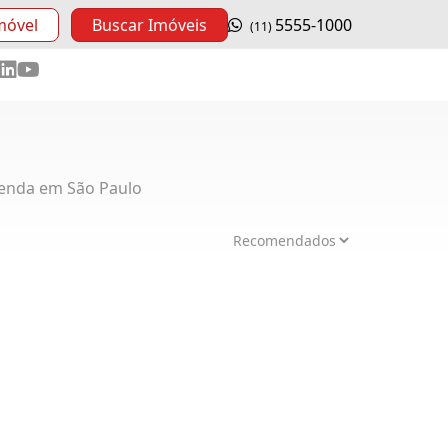
móvel
Buscar Imóveis
5555-1000
(11)
enda em São Paulo