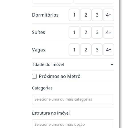
Dormitórios
1
2
3
4+
Suítes
1
2
3
4+
Vagas
1
2
3
4+
Próximos ao Metrô
Categorias
Estrutura no imóvel