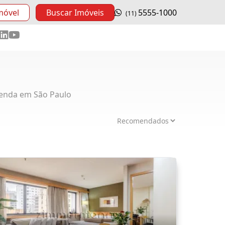
móvel
Buscar Imóveis
5555-1000
(11)
enda em São Paulo