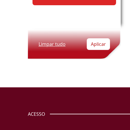
Limpar tudo
Aplicar
ACESSO