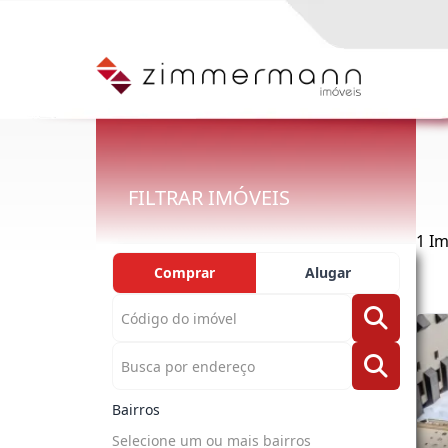
FILTRAR IMÓVEIS
1 I
Comprar
Alugar
Bairros
Selecione um ou mais bairros