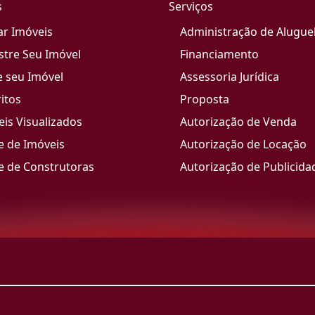
s
Serviços
ar Imóveis
Administração de Alugue
stre Seu Imóvel
Financiamento
e seu Imóvel
Assessoria Jurídica
itos
Proposta
is Visualizados
Autorização de Venda
e de Imóveis
Autorização de Locação
e de Construtoras
Autorização de Publicida