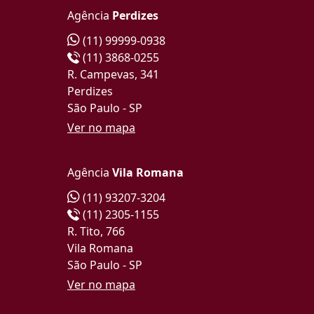
Agência
Perdizes
(11) 99999-0938
(11) 3868-0255
R. Campevas, 341
Perdizes
São Paulo - SP
Ver no mapa
Agência
Vila Romana
(11) 93207-3204
(11) 2305-1155
R. Tito, 766
Vila Romana
São Paulo - SP
Ver no mapa