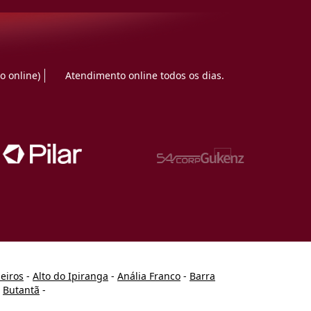
o online)
Atendimento online todos os dias.
heiros
-
Alto do Ipiranga
-
Anália Franco
-
Barra
-
Butantã
-