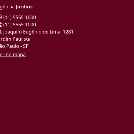
gência
Jardins
(11) 5555-1000
(11) 5555-1000
l. Joaquim Eugênio de Lima, 1281
ardim Paulista
ão Paulo - SP
er no mapa