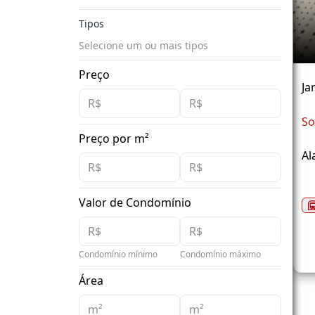
Tipos
Selecione um ou mais tipos
Preço
Ja
So
Preço por m²
Al
Valor de Condomínio
Condomínio mínimo
Condomínio máximo
Área