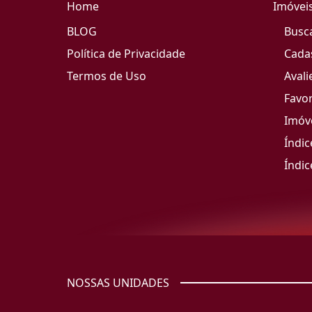
Home
Imóvei
BLOG
Busc
Política de Privacidade
Cada
Termos de Uso
Avali
Favor
Imóve
Índic
Índic
NOSSAS UNIDADES