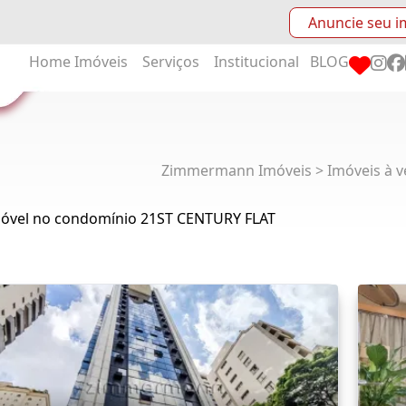
Anuncie seu i
Home
Imóveis
Serviços
Institucional
BLOG
Zimmermann Imóveis > Imóveis à v
móvel no condomínio 21ST CENTURY FLAT