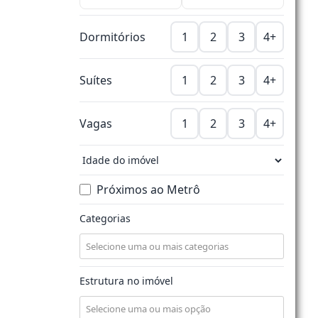
Dormitórios
1
2
3
4+
Suítes
1
2
3
4+
Vagas
1
2
3
4+
Próximos ao Metrô
Categorias
Estrutura no imóvel