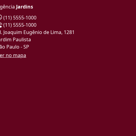
gência
Jardins
(11) 5555-1000
(11) 5555-1000
l. Joaquim Eugênio de Lima, 1281
ardim Paulista
ão Paulo - SP
er no mapa