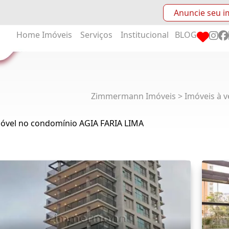
Anuncie seu i
Home
Imóveis
Serviços
Institucional
BLOG
Zimmermann Imóveis > Imóveis à v
móvel no condomínio AGIA FARIA LIMA