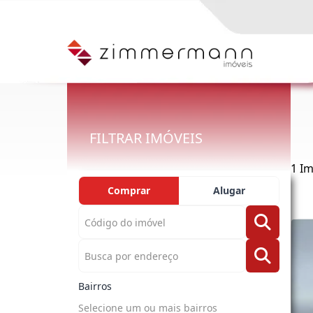
FILTRAR IMÓVEIS
1 I
Comprar
Alugar
Bairros
Selecione um ou mais bairros