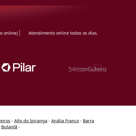
o online)
Atendimento online todos os dias.
heiros
-
Alto do Ipiranga
-
Anália Franco
-
Barra
-
Butantã
-