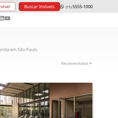
móvel
Buscar Imóveis
5555-1000
(11)
enda em São Paulo