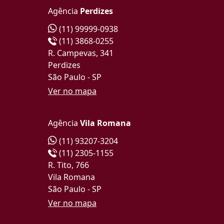
Agência
Perdizes
(11) 99999-0938
(11) 3868-0255
R. Campevas, 341
Perdizes
São Paulo - SP
Ver no mapa
Agência
Vila Romana
(11) 93207-3204
(11) 2305-1155
R. Tito, 766
Vila Romana
São Paulo - SP
Ver no mapa