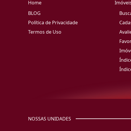
Home
Imóvei
BLOG
Busc
Política de Privacidade
Cada
Termos de Uso
Avali
Favor
Imóve
Índic
Índic
NOSSAS UNIDADES