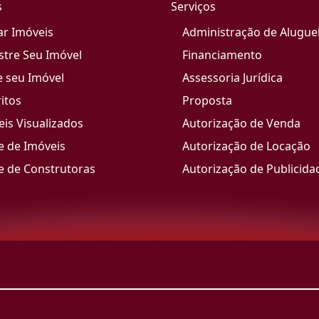
s
Serviços
ar Imóveis
Administração de Alugue
stre Seu Imóvel
Financiamento
e seu Imóvel
Assessoria Jurídica
itos
Proposta
is Visualizados
Autorização de Venda
e de Imóveis
Autorização de Locação
e de Construtoras
Autorização de Publicida