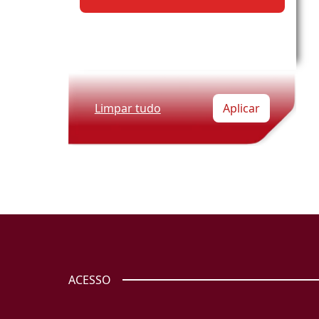
Limpar tudo
Aplicar
ACESSO