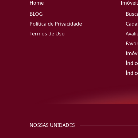
Home
Imóvei
BLOG
Busc
Política de Privacidade
Cada
Termos de Uso
Avali
Favor
Imóve
Índic
Índic
NOSSAS UNIDADES