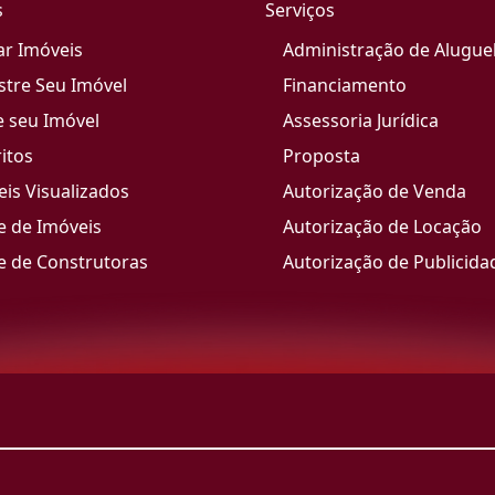
s
Serviços
ar Imóveis
Administração de Alugue
stre Seu Imóvel
Financiamento
e seu Imóvel
Assessoria Jurídica
itos
Proposta
is Visualizados
Autorização de Venda
e de Imóveis
Autorização de Locação
e de Construtoras
Autorização de Publicida