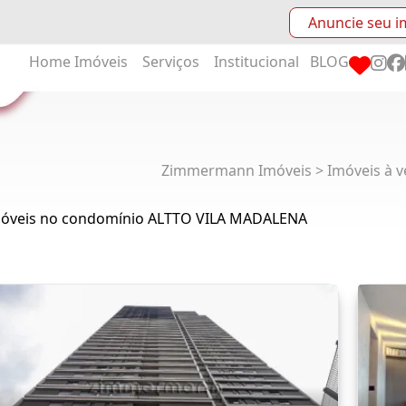
Anuncie seu i
Home
Imóveis
Serviços
Institucional
BLOG
Zimmermann Imóveis > Imóveis à v
móveis no condomínio ALTTO VILA MADALENA