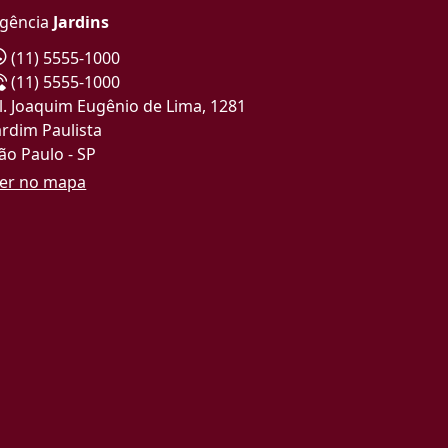
gência
Jardins
(11) 5555-1000
(11) 5555-1000
l. Joaquim Eugênio de Lima, 1281
ardim Paulista
ão Paulo - SP
er no mapa