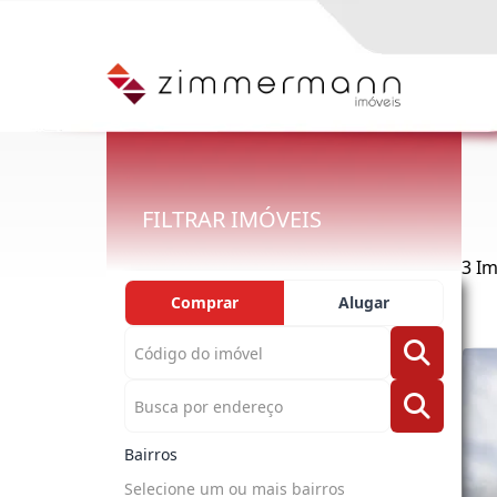
FILTRAR IMÓVEIS
3 I
Comprar
Alugar
Bairros
Selecione um ou mais bairros