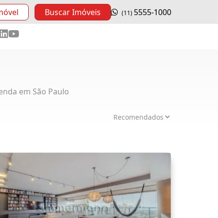
móvel
Buscar Imóveis
5555-1000
(11)
enda em São Paulo