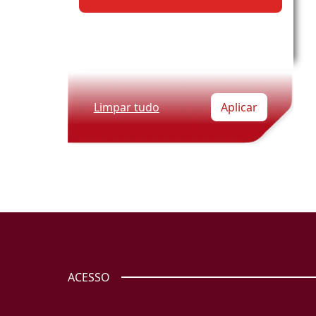
Limpar tudo
Aplicar
ACESSO