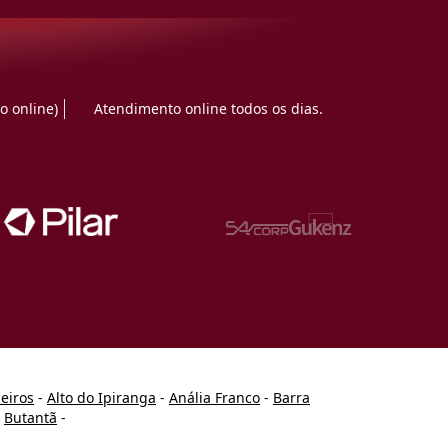
o online)
Atendimento online todos os dias.
heiros
-
Alto do Ipiranga
-
Anália Franco
-
Barra
-
Butantã
-